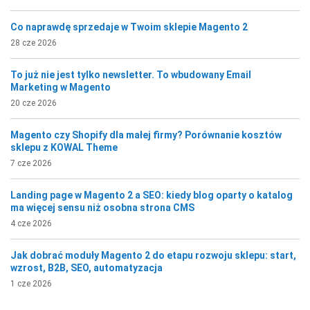
Co naprawdę sprzedaje w Twoim sklepie Magento 2
28 cze 2026
To już nie jest tylko newsletter. To wbudowany Email
Marketing w Magento
20 cze 2026
Magento czy Shopify dla małej firmy? Porównanie kosztów
sklepu z KOWAL Theme
7 cze 2026
Landing page w Magento 2 a SEO: kiedy blog oparty o katalog
ma więcej sensu niż osobna strona CMS
4 cze 2026
Jak dobrać moduły Magento 2 do etapu rozwoju sklepu: start,
wzrost, B2B, SEO, automatyzacja
1 cze 2026