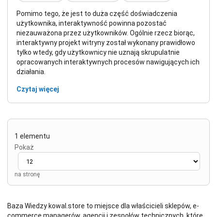
Pomimo tego, że jest to duża część doświadczenia
użytkownika, interaktywność powinna pozostać
niezauważona przez użytkowników. Ogólnie rzecz biorąc,
interaktywny projekt witryny został wykonany prawidłowo
tylko wtedy, gdy użytkownicy nie uznają skrupulatnie
opracowanych interaktywnych procesów nawigujących ich
działania.
Czytaj więcej
1 elementu
Pokaż
na stronę
Baza Wiedzy kowal.store to miejsce dla właścicieli sklepów, e-
commerce managerów, agencji i zespołów technicznych, które