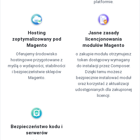
platformie.
Hosting
Jasne zasady
zoptymalizowany pod
licencjonowania
Magento
modułów Magento
Oferujemy środowisko
o zakupie modułu otrzymujesz
hostingowe przygotowane z
token dostępowy wymagany
myślą o wydajności, stabilności
do instalacji przez Composer.
i bezpieczeństwie sklepów
Dzięki temu możesz
Magento.
bezpiecznie instalować moduł
oraz korzystać z aktualizacji
udostępnianych dla zakupionej
licencji.
Bezpieczeństwo kodu i
serwerów