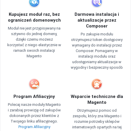
Kupujesz moduł raz, bez
Darmowa instalacja i
ograniczeń domenowych
aktualizacje przez
Composer
Moduł nie jest przypisywany na
sztywno do jednej domeny,
Po zakupie modułu
dzięki czemu możesz
otrzymujesz token dostępowy
korzystać z niego elastycznie w
wymagany do instalacji przez
ramach swoich instalacji
Composer. Pomagamy w
Magento
instalacji modułu oraz
udostępniamy aktualizacje w
wygodny i bezpieczny sposób
Program Afiliacyjny
Wsparcie techniczne dla
Magento
Polecaj nasze moduły Magento
i zarabiaj prowizję od zakupów
Otrzymujesz pomoc od
dokonanych przez klientów z
zespołu, który zna Magento i
Twojego linku afiliacyjnego.
rozumie potrzeby sklepów
Program Afiliacyjny
internetowych opartych na tej