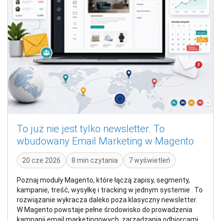
To już nie jest tylko newsletter. To
wbudowany Email Marketing w Magento
20 cze 2026
8 min czytania
7 wyświetleń
Poznaj moduły Magento, które łączą zapisy, segmenty,
kampanie, treść, wysyłkę i tracking w jednym systemie . To
rozwiązanie wykracza daleko poza klasyczny newsletter.
W Magento powstaje pełne środowisko do prowadzenia
kampanii email marketingowych, zarządzania odbiorcami,