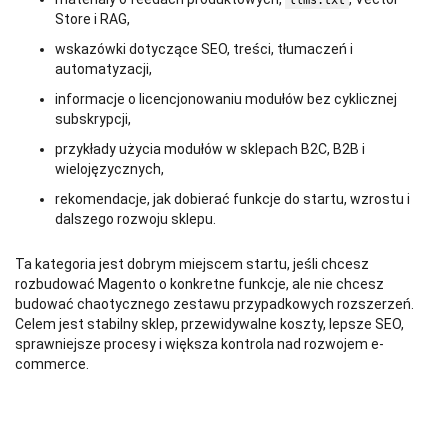
llms.txt
Store i RAG,
wskazówki dotyczące SEO, treści, tłumaczeń i
automatyzacji,
informacje o licencjonowaniu modułów bez cyklicznej
subskrypcji,
przykłady użycia modułów w sklepach B2C, B2B i
wielojęzycznych,
rekomendacje, jak dobierać funkcje do startu, wzrostu i
dalszego rozwoju sklepu.
Ta kategoria jest dobrym miejscem startu, jeśli chcesz
rozbudować Magento o konkretne funkcje, ale nie chcesz
budować chaotycznego zestawu przypadkowych rozszerzeń.
Celem jest stabilny sklep, przewidywalne koszty, lepsze SEO,
sprawniejsze procesy i większa kontrola nad rozwojem e-
commerce.