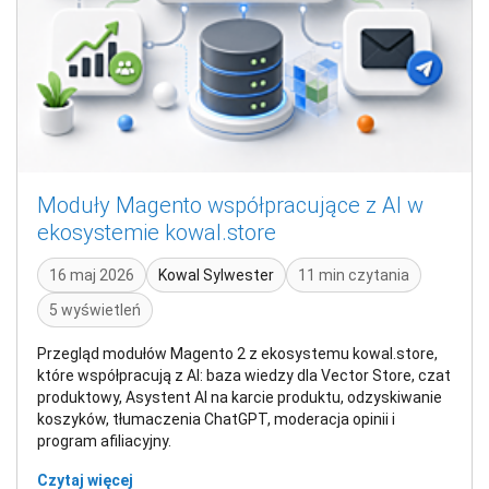
Moduły Magento współpracujące z AI w
ekosystemie kowal.store
16 maj 2026
Kowal Sylwester
11 min czytania
5 wyświetleń
Przegląd modułów Magento 2 z ekosystemu kowal.store,
które współpracują z AI: baza wiedzy dla Vector Store, czat
produktowy, Asystent AI na karcie produktu, odzyskiwanie
koszyków, tłumaczenia ChatGPT, moderacja opinii i
program afiliacyjny.
Czytaj więcej