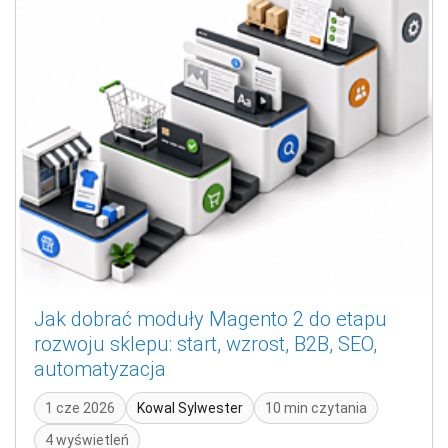
Jak dobrać moduły Magento 2 do etapu
rozwoju sklepu: start, wzrost, B2B, SEO,
automatyzacja
1 cze 2026
Kowal Sylwester
10 min czytania
4 wyświetleń