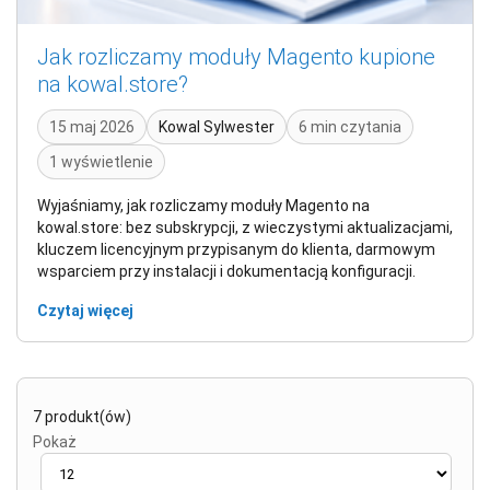
Jak rozliczamy moduły Magento kupione
na kowal.store?
15 maj 2026
Kowal Sylwester
6 min czytania
1 wyświetlenie
Wyjaśniamy, jak rozliczamy moduły Magento na
kowal.store: bez subskrypcji, z wieczystymi aktualizacjami,
kluczem licencyjnym przypisanym do klienta, darmowym
wsparciem przy instalacji i dokumentacją konfiguracji.
Czytaj więcej
7 produkt(ów)
Pokaż