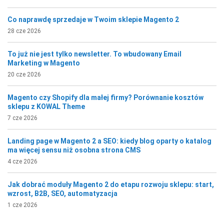
Co naprawdę sprzedaje w Twoim sklepie Magento 2
28 cze 2026
To już nie jest tylko newsletter. To wbudowany Email
Marketing w Magento
20 cze 2026
Magento czy Shopify dla małej firmy? Porównanie kosztów
sklepu z KOWAL Theme
7 cze 2026
Landing page w Magento 2 a SEO: kiedy blog oparty o katalog
ma więcej sensu niż osobna strona CMS
4 cze 2026
Jak dobrać moduły Magento 2 do etapu rozwoju sklepu: start,
wzrost, B2B, SEO, automatyzacja
1 cze 2026