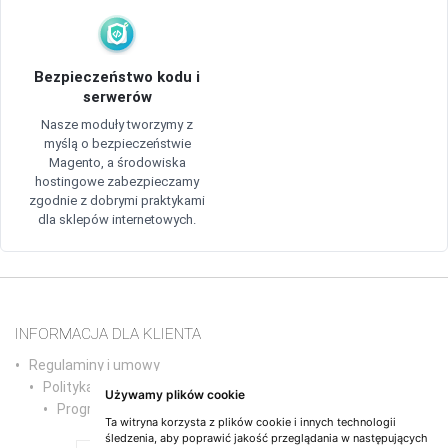
Bezpieczeństwo kodu i
serwerów
Nasze moduły tworzymy z
myślą o bezpieczeństwie
Magento, a środowiska
hostingowe zabezpieczamy
zgodnie z dobrymi praktykami
dla sklepów internetowych.
INFORMACJA DLA KLIENTA
Regulaminy i umowy
Polityka prywatności
Używamy plików cookie
Program partnerski
Ta witryna korzysta z plików cookie i innych technologii
śledzenia, aby poprawić jakość przeglądania w następujących