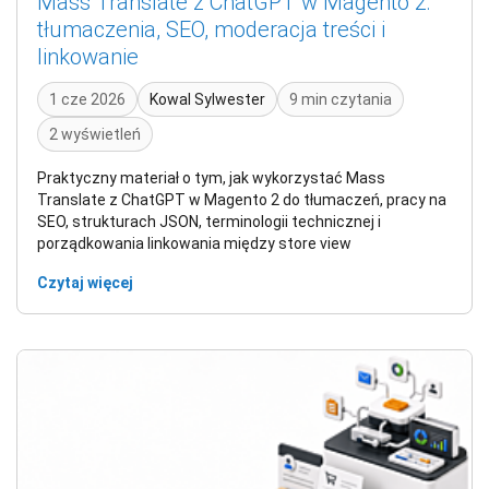
Mass Translate z ChatGPT w Magento 2:
tłumaczenia, SEO, moderacja treści i
linkowanie
1 cze 2026
Kowal Sylwester
9 min czytania
2 wyświetleń
Praktyczny materiał o tym, jak wykorzystać Mass
Translate z ChatGPT w Magento 2 do tłumaczeń, pracy na
SEO, strukturach JSON, terminologii technicznej i
porządkowania linkowania między store view
Czytaj więcej