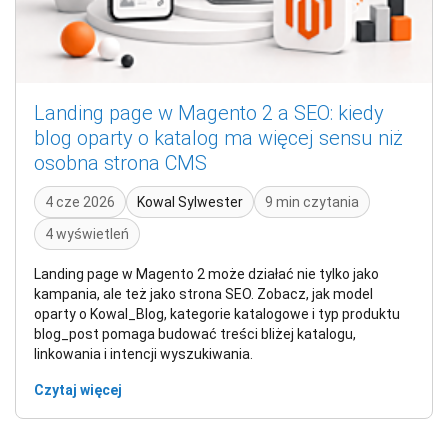
Landing page w Magento 2 a SEO: kiedy
blog oparty o katalog ma więcej sensu niż
osobna strona CMS
4 cze 2026
Kowal Sylwester
9 min czytania
4 wyświetleń
Landing page w Magento 2 może działać nie tylko jako
kampania, ale też jako strona SEO. Zobacz, jak model
oparty o Kowal_Blog, kategorie katalogowe i typ produktu
blog_post pomaga budować treści bliżej katalogu,
linkowania i intencji wyszukiwania.
Czytaj więcej