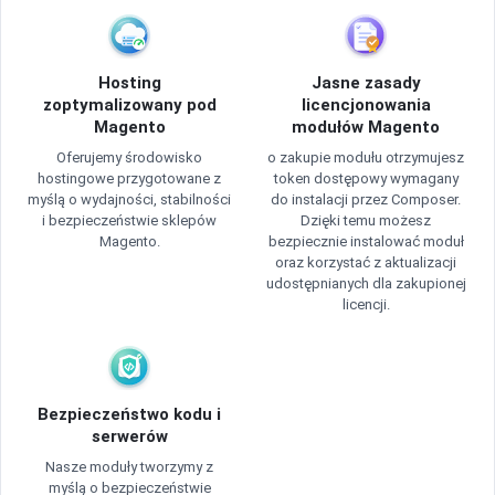
Hosting
Jasne zasady
zoptymalizowany pod
licencjonowania
Magento
modułów Magento
Oferujemy środowisko
o zakupie modułu otrzymujesz
hostingowe przygotowane z
token dostępowy wymagany
myślą o wydajności, stabilności
do instalacji przez Composer.
i bezpieczeństwie sklepów
Dzięki temu możesz
Magento.
bezpiecznie instalować moduł
oraz korzystać z aktualizacji
udostępnianych dla zakupionej
licencji.
Bezpieczeństwo kodu i
serwerów
Nasze moduły tworzymy z
myślą o bezpieczeństwie