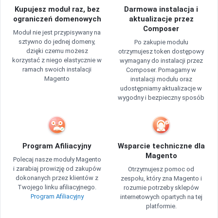
Kupujesz moduł raz, bez
Darmowa instalacja i
ograniczeń domenowych
aktualizacje przez
Composer
Moduł nie jest przypisywany na
sztywno do jednej domeny,
Po zakupie modułu
dzięki czemu możesz
otrzymujesz token dostępowy
korzystać z niego elastycznie w
wymagany do instalacji przez
ramach swoich instalacji
Composer. Pomagamy w
Magento
instalacji modułu oraz
udostępniamy aktualizacje w
wygodny i bezpieczny sposób
Program Afiliacyjny
Wsparcie techniczne dla
Magento
Polecaj nasze moduły Magento
i zarabiaj prowizję od zakupów
Otrzymujesz pomoc od
dokonanych przez klientów z
zespołu, który zna Magento i
Twojego linku afiliacyjnego.
rozumie potrzeby sklepów
Program Afiliacyjny
internetowych opartych na tej
platformie.