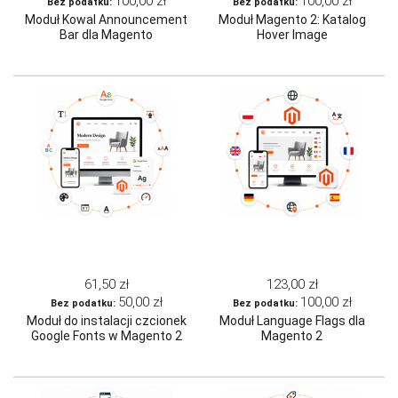
100,00 zł
100,00 zł
Moduł Kowal Announcement
Moduł Magento 2: Katalog
Bar dla Magento
Hover Image
61,50 zł
123,00 zł
50,00 zł
100,00 zł
Moduł do instalacji czcionek
Moduł Language Flags dla
Google Fonts w Magento 2
Magento 2