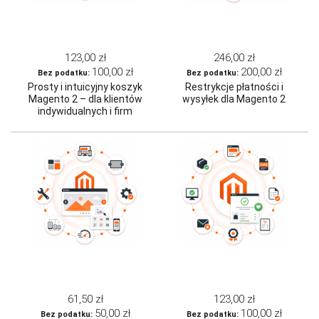
123,00 zł
246,00 zł
100,00 zł
200,00 zł
Prosty i intuicyjny koszyk
Restrykcje płatności i
Magento 2 – dla klientów
wysyłek dla Magento 2
indywidualnych i firm
61,50 zł
123,00 zł
50,00 zł
100,00 zł