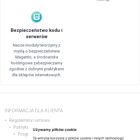
Bezpieczeństwo kodu i
serwerów
Nasze moduły tworzymy z
myślą o bezpieczeństwie
Magento, a środowiska
hostingowe zabezpieczamy
zgodnie z dobrymi praktykami
dla sklepów internetowych.
INFORMACJA DLA KLIENTA
Regulaminy i umowy
Polityka prywatności
Używamy plików cookie
Program partnerski
Ta witryna korzysta z plików cookie i innych technologii