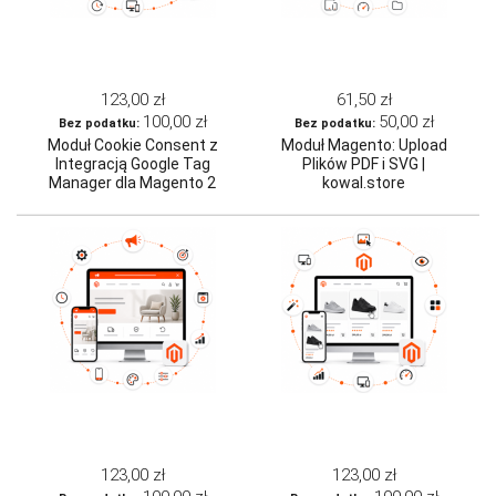
123,00 zł
61,50 zł
100,00 zł
50,00 zł
Moduł Cookie Consent z
Moduł Magento: Upload
Integracją Google Tag
Plików PDF i SVG |
Manager dla Magento 2
kowal.store
123,00 zł
123,00 zł