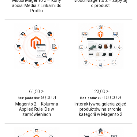
Moduł Magento 2 – Ikony
Moduł Magento 2 – Zapytaj
Social Media z Linkami do
o produkt
Profilu
61,50 zł
123,00 zł
50,00 zł
100,00 zł
Magento 2 – Kolumna
Interaktywna galeria zdjęć
Applied Rule IDs w
produktów na stronie
zamówieniach
kategorii w Magento 2