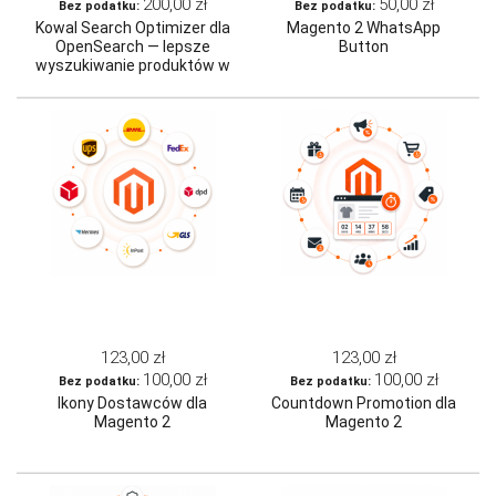
200,00 zł
50,00 zł
Kowal Search Optimizer dla
Magento 2 WhatsApp
OpenSearch — lepsze
Button
wyszukiwanie produktów w
Magento 2
123,00 zł
123,00 zł
100,00 zł
100,00 zł
Ikony Dostawców dla
Countdown Promotion dla
Magento 2
Magento 2