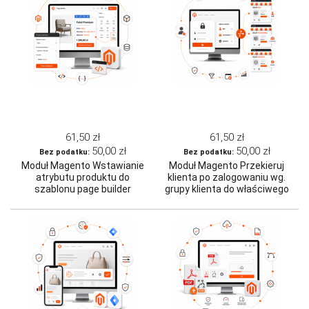
61,50 zł
61,50 zł
50,00 zł
50,00 zł
Moduł Magento Wstawianie
Moduł Magento Przekieruj
atrybutu produktu do
klienta po zalogowaniu wg.
szablonu page builder
grupy klienta do właściwego
sklepu