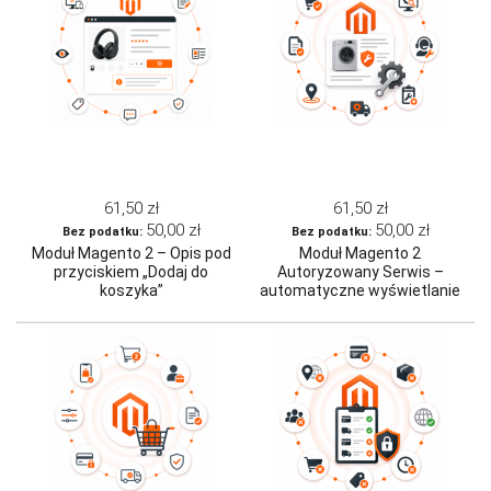
61,50 zł
61,50 zł
50,00 zł
50,00 zł
Moduł Magento 2 – Opis pod
Moduł Magento 2
przyciskiem „Dodaj do
Autoryzowany Serwis –
koszyka”
automatyczne wyświetlanie
dedykowanych informacji
serwisowych dla produktów