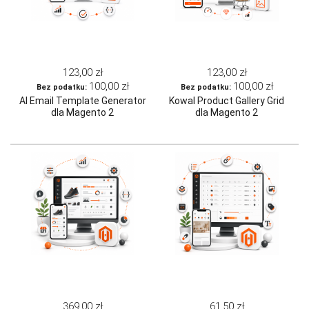
123,00 zł
123,00 zł
100,00 zł
100,00 zł
AI Email Template Generator
Kowal Product Gallery Grid
dla Magento 2
dla Magento 2
369,00 zł
61,50 zł