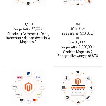
61,50 zł
Od
615,00 zł
50,00 zł
500,00 zł
Checkout Comment - Dodaj
komentarz do zamówienia w
Do
Magento 2
2 460,00 zł
2 000,00 zł
Szablon Magento 2
Zoptymalizowany pod SEO