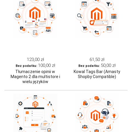
123,00 zł
61,50 zł
100,00 zł
50,00 zł
Tłumaczenie opinii w
Kowal Tags Bar (Amasty
Magento 2 dla multistore i
Shopby Compatible)
wielu języków