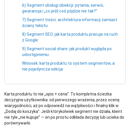
6) Segment obsługi obiekcji: pytania, serwis,
gwarancja i „co jeśli coś pójdzie nie tak?”
7) Segment treści: architektura informacji zamiast
ściany tekstu
8) Segment SEO: jak karta produktu pracuje na ruch
z Google
9) Segment social share: jak produkt wygląda po
udostępnieniu
Wniosek: karta produktu to system segmentów, a
nie pojedyncza sekcja
Karta produktu to nie „opis + cena”. To kompletna ścieżka
decyzyjna użytkownika: od pierwszego wrażenia, przez ocenę
wiarygodności, aż po odpowiedź na wątpliwości i finalny klik w
„Dodaj do koszyka”. Jeśli którykolwiek segment nie działa, klient
nie tyle „nie kupuje” — on po prostu odkłada decyzję lub ucieka do
porównywarki.