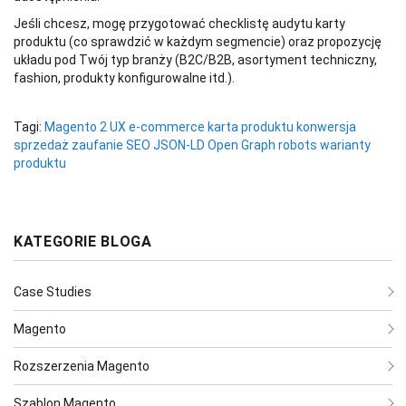
Jeśli chcesz, mogę przygotować checklistę audytu karty
produktu (co sprawdzić w każdym segmencie) oraz propozycję
układu pod Twój typ branży (B2C/B2B, asortyment techniczny,
fashion, produkty konfigurowalne itd.).
Tagi:
Magento 2
UX e-commerce
karta produktu
konwersja
sprzedaż
zaufanie
SEO
JSON-LD
Open Graph
robots
warianty
produktu
KATEGORIE BLOGA
Case Studies
Magento
Rozszerzenia Magento
Szablon Magento