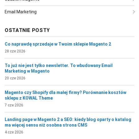
Email Marketing
OSTATNIE POSTY
Co naprawdę sprzedaje w Twoim sklepie Magento 2
28 cze 2026
To już nie jest tylko newsletter. To wbudowany Email
Marketing w Magento
20 cze 2026
Magento czy Shopify dla małej firmy? Porównanie kosztów
sklepu z KOWAL Theme
7 cze 2026
Landing page w Magento 2 a SEO: kiedy blog oparty o katalog
ma więcej sensu niż osobna strona CMS
4 cze 2026