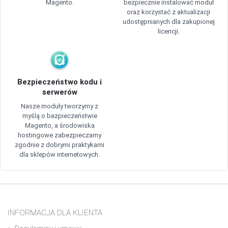
Magento.
bezpiecznie instalować moduł
oraz korzystać z aktualizacji
udostępnianych dla zakupionej
licencji.
Bezpieczeństwo kodu i
serwerów
Nasze moduły tworzymy z
myślą o bezpieczeństwie
Magento, a środowiska
hostingowe zabezpieczamy
zgodnie z dobrymi praktykami
dla sklepów internetowych.
INFORMACJA DLA KLIENTA