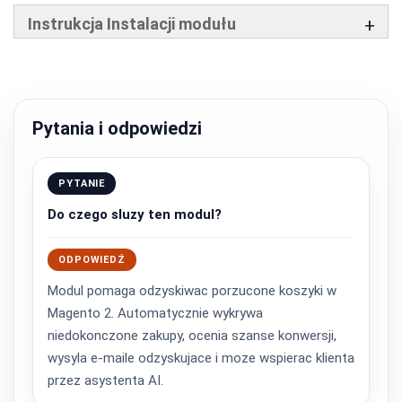
Instrukcja Instalacji modułu
Pytania i odpowiedzi
PYTANIE
Do czego sluzy ten modul?
ODPOWIEDŹ
Modul pomaga odzyskiwac porzucone koszyki w
Magento 2. Automatycznie wykrywa
niedokonczone zakupy, ocenia szanse konwersji,
wysyla e-maile odzyskujace i moze wspierac klienta
przez asystenta AI.