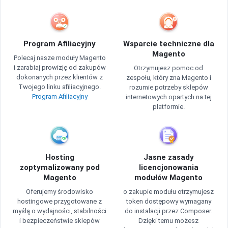
Program Afiliacyjny
Wsparcie techniczne dla
Magento
Polecaj nasze moduły Magento
i zarabiaj prowizję od zakupów
Otrzymujesz pomoc od
dokonanych przez klientów z
zespołu, który zna Magento i
Twojego linku afiliacyjnego.
rozumie potrzeby sklepów
Program Afiliacyjny
internetowych opartych na tej
platformie.
Hosting
Jasne zasady
zoptymalizowany pod
licencjonowania
Magento
modułów Magento
Oferujemy środowisko
o zakupie modułu otrzymujesz
hostingowe przygotowane z
token dostępowy wymagany
myślą o wydajności, stabilności
do instalacji przez Composer.
i bezpieczeństwie sklepów
Dzięki temu możesz