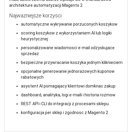
architekture automatyzacji Magento 2.
Najwazniejsze korzysci
automatyczne wykrywanie porzuconych koszykow
scoring koszykow z wykorzystaniem AI lub logiki
heurystycznej
personalizowane wiadomosci e-mail odzyskujace
sprzedaz
bezpieczne przywracanie koszyka jednym kliknieciem
opcjonalne generowanie jednorazowych kuponow
rabatowych
asystent AI pomagajacy klientowi domknac zakup
dashboard, analityka, logi e-maili i historia rozmow
REST API i CLI do integracji z procesami sklepu
konfiguracja per sklep i zgodnosc z Magento 2