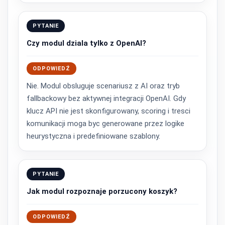
PYTANIE
Czy modul dziala tylko z OpenAI?
ODPOWIEDŹ
Nie. Modul obsluguje scenariusz z AI oraz tryb
fallbackowy bez aktywnej integracji OpenAI. Gdy
klucz API nie jest skonfigurowany, scoring i tresci
komunikacji moga byc generowane przez logike
heurystyczna i predefiniowane szablony.
PYTANIE
Jak modul rozpoznaje porzucony koszyk?
ODPOWIEDŹ