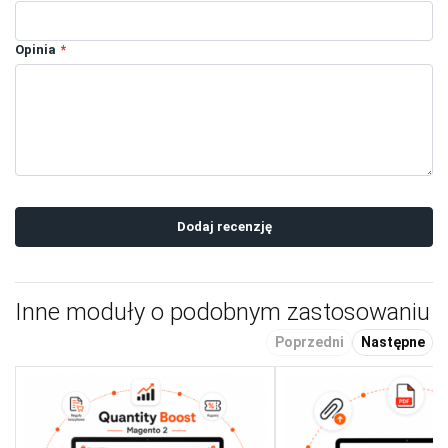
Opinia
Dodaj recenzję
Inne moduły o podobnym zastosowaniu
Poprzedni
Następne