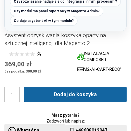
Czy rozwiazanie nadaje sie do integracji z innymi procesami?
Czy modul ma panel raportowy w Magento Admin?
Co daje asystent AI w tym module?
Asystent odzyskiwania koszyka oparty na
sztucznej inteligencji dla Magento 2
INSTALACJA
COMPOSER
369,00 zł
M2-AI-CART-RECOVERY
300,00 zł
Dodaj do koszyka
Masz pytania?
Zadzwoń lub napisz:
WhatsApp
+48608012047