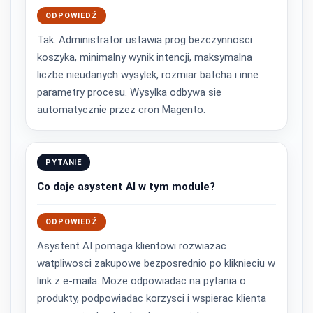
ODPOWIEDŹ
Tak. Administrator ustawia prog bezczynnosci
koszyka, minimalny wynik intencji, maksymalna
liczbe nieudanych wysylek, rozmiar batcha i inne
parametry procesu. Wysylka odbywa sie
automatycznie przez cron Magento.
PYTANIE
Co daje asystent AI w tym module?
ODPOWIEDŹ
Asystent AI pomaga klientowi rozwiazac
watpliwosci zakupowe bezposrednio po kliknieciu w
link z e-maila. Moze odpowiadac na pytania o
produkty, podpowiadac korzysci i wspierac klienta