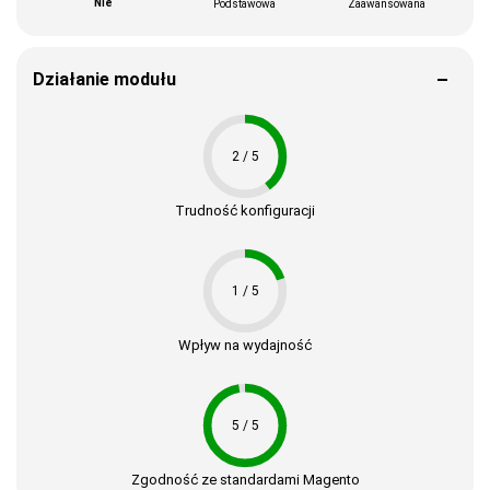
Nie
Podstawowa
Zaawansowana
Działanie modułu
2 / 5
Trudność konfiguracji
1 / 5
Wpływ na wydajność
5 / 5
Zgodność ze standardami Magento