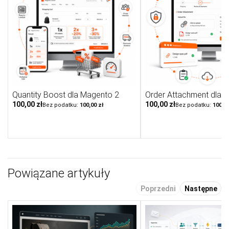
Quantity Boost dla Magento 2
Order Attachment dla 
100,00 zł
100,00 zł
100,00 zł
100,00
Powiązane artykuły
Poprzedni
Następne