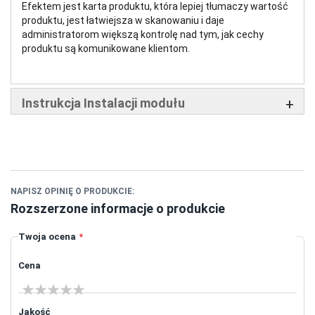
Efektem jest karta produktu, która lepiej tłumaczy wartość
produktu, jest łatwiejsza w skanowaniu i daje
administratorom większą kontrolę nad tym, jak cechy
produktu są komunikowane klientom.
Instrukcja Instalacji modułu
NAPISZ OPINIĘ O PRODUKCIE:
Rozszerzone informacje o produkcie
Twoja ocena
Cena
1 star
2 stars
3 stars
4 stars
5 stars
Jakość