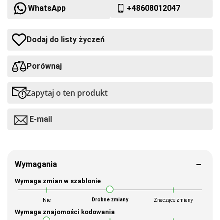
WhatsApp
+48608012047
Dodaj do listy życzeń
Porównaj
Zapytaj o ten produkt
E-mail
Wymagania
Wymaga zmian w szablonie
Drobne zmiany
Nie
Znaczące zmiany
Wymaga znajomości kodowania