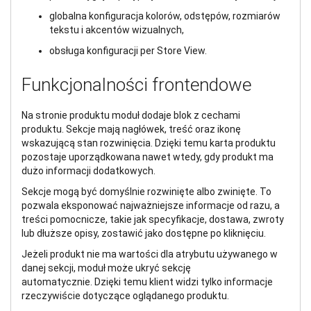
globalna konfiguracja kolorów, odstępów, rozmiarów
tekstu i akcentów wizualnych,
obsługa konfiguracji per Store View.
Funkcjonalności frontendowe
Na stronie produktu moduł dodaje blok z cechami
produktu. Sekcje mają nagłówek, treść oraz ikonę
wskazującą stan rozwinięcia. Dzięki temu karta produktu
pozostaje uporządkowana nawet wtedy, gdy produkt ma
dużo informacji dodatkowych.
Sekcje mogą być domyślnie rozwinięte albo zwinięte. To
pozwala eksponować najważniejsze informacje od razu, a
treści pomocnicze, takie jak specyfikacje, dostawa, zwroty
lub dłuższe opisy, zostawić jako dostępne po kliknięciu.
Jeżeli produkt nie ma wartości dla atrybutu używanego w
danej sekcji, moduł może ukryć sekcję
automatycznie. Dzięki temu klient widzi tylko informacje
rzeczywiście dotyczące oglądanego produktu.