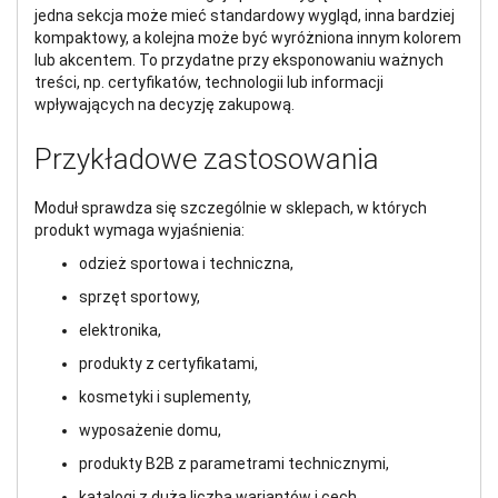
jedna sekcja może mieć standardowy wygląd, inna bardziej
kompaktowy, a kolejna może być wyróżniona innym kolorem
lub akcentem. To przydatne przy eksponowaniu ważnych
treści, np. certyfikatów, technologii lub informacji
wpływających na decyzję zakupową.
Przykładowe zastosowania
Moduł sprawdza się szczególnie w sklepach, w których
produkt wymaga wyjaśnienia:
odzież sportowa i techniczna,
sprzęt sportowy,
elektronika,
produkty z certyfikatami,
kosmetyki i suplementy,
wyposażenie domu,
produkty B2B z parametrami technicznymi,
katalogi z dużą liczbą wariantów i cech.