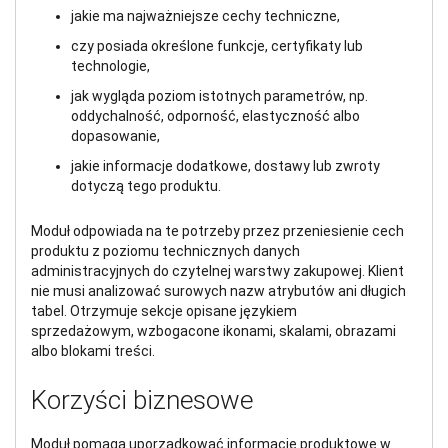
jakie ma najważniejsze cechy techniczne,
czy posiada określone funkcje, certyfikaty lub
technologie,
jak wygląda poziom istotnych parametrów, np.
oddychalność, odporność, elastyczność albo
dopasowanie,
jakie informacje dodatkowe, dostawy lub zwroty
dotyczą tego produktu.
Moduł odpowiada na te potrzeby przez przeniesienie cech
produktu z poziomu technicznych danych
administracyjnych do czytelnej warstwy zakupowej. Klient
nie musi analizować surowych nazw atrybutów ani długich
tabel. Otrzymuje sekcje opisane językiem
sprzedażowym, wzbogacone ikonami, skalami, obrazami
albo blokami treści.
Korzyści biznesowe
Moduł pomaga uporządkować informacje produktowe w