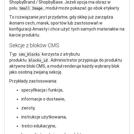
ShopbyBrand / ShopbyBase. Jeżeli opcja ma obraz w
polu
, moduł może pokazać go obok etykiety.
Small Image
To rozwiązanie jest przydatne, gdy sklep już zarządza
ikonami cech, marek, sportów lub zastosowań w
konfiguracji Amasty i chce użyć tych samych materiałów na
karcie produktu.
Sekcje z bloków CMS
Typ
korzysta z atrybutu
cms_blocks
produktu
. Administrator przypisuje do produktu
blocks_id
aktywne bloki CMS, a moduł renderuje każdy wybrany blok
jako osobną zwijaną sekcję.
Przykłady zastosowania:
specyfikacja i funkcje,
informacje o dostawie,
zwroty,
instrukcje użytkowania,
treści edukacyjne,