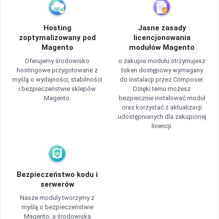
Hosting
Jasne zasady
zoptymalizowany pod
licencjonowania
Magento
modułów Magento
Oferujemy środowisko
o zakupie modułu otrzymujesz
hostingowe przygotowane z
token dostępowy wymagany
myślą o wydajności, stabilności
do instalacji przez Composer.
i bezpieczeństwie sklepów
Dzięki temu możesz
Magento.
bezpiecznie instalować moduł
oraz korzystać z aktualizacji
udostępnianych dla zakupionej
licencji.
Bezpieczeństwo kodu i
serwerów
Nasze moduły tworzymy z
myślą o bezpieczeństwie
Magento, a środowiska