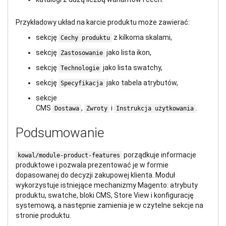
Przykładowy układ na karcie produktu może zawierać:
sekcję
z kilkoma skalami,
Cechy produktu
sekcję
jako lista ikon,
Zastosowanie
sekcję
jako lista swatchy,
Technologie
sekcję
jako tabela atrybutów,
Specyfikacja
sekcje
CMS
,
i
.
Dostawa
Zwroty
Instrukcja użytkowania
Podsumowanie
porządkuje informacje
kowal/module-product-features
produktowe i pozwala prezentować je w formie
dopasowanej do decyzji zakupowej klienta. Moduł
wykorzystuje istniejące mechanizmy Magento: atrybuty
produktu, swatche, bloki CMS, Store View i konfigurację
systemową, a następnie zamienia je w czytelne sekcje na
stronie produktu.