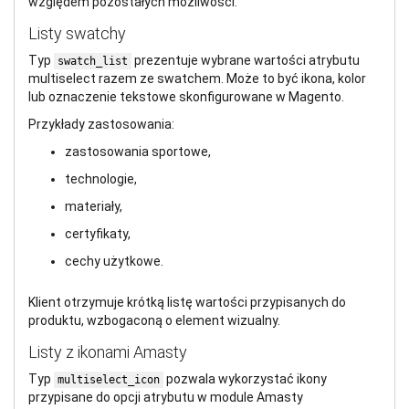
względem pozostałych możliwości.
Listy swatchy
Typ
prezentuje wybrane wartości atrybutu
swatch_list
multiselect razem ze swatchem. Może to być ikona, kolor
lub oznaczenie tekstowe skonfigurowane w Magento.
Przykłady zastosowania:
zastosowania sportowe,
technologie,
materiały,
certyfikaty,
cechy użytkowe.
Klient otrzymuje krótką listę wartości przypisanych do
produktu, wzbogaconą o element wizualny.
Listy z ikonami Amasty
Typ
pozwala wykorzystać ikony
multiselect_icon
przypisane do opcji atrybutu w module Amasty