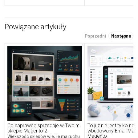
Powiązane artykuły
Poprzedni
Następne
Co naprawdę sprzedaje w Twoim
To już nie jest tylko new
sklepie Magento 2
wbudowany Email Mark
Magento
Większość sklepów wie, ile ma ruchu.