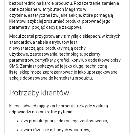
bezpośrednio na karcie produktu. Rozszerzenie zamienia
dane zapisane w atrybutach Magento w
czytelne, estetyczne i zwijane sekcje, które pomagają
klientowi szybciej zrozumieć produkt, porównać jego
parametry i podjąć decyzję zakupową.
Moduł został przygotowany z myślą o sklepach, w których
standardowa tabela atrybutów jest
niewystarczająca: produkty mają cechy
użytkowe, zastosowania, technologie, poziomy
parametrów, certyfikaty, grafiki, ikony lub dodatkowe opisy
CMS. Zamiast pokazywać je jako długą, techniczną
listę, sklep może zaprezentować je jako uporządkowane
sekcje dopasowane do kontekstu produktu.
Potrzeby klientów
Klienci odwiedzający kartę produktu zwykle szukają
odpowiedzi na konkretne pytania:
czy produkt pasuje do mojego zastosowania,
czym różni się od innych wariantów,