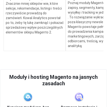
Poznaj moduły Magento, k
Znacznie mniej sklepów wie, które
zapisy, segmenty, kampan
sekcje, rekomendacje, listingi i treści
wysyłkę i tracking w jed
rzeczywiście prowadzą do
. To rozwiązanie wykracz
zamówień. Kowal Analytics powstał
poza klasyczny newslette
po to, żeby tę lukę zamknąć i pokazać
Magento powstaje pełne 
sprzedażowy wpływ poszczególnych
do prowadzenia kampanii
elementów sklepu Magento 2.
marketingowych, zarząd
odbiorcami, treścią, wysył
analityką.
Moduły i hosting Magento na jasnych
zasadach