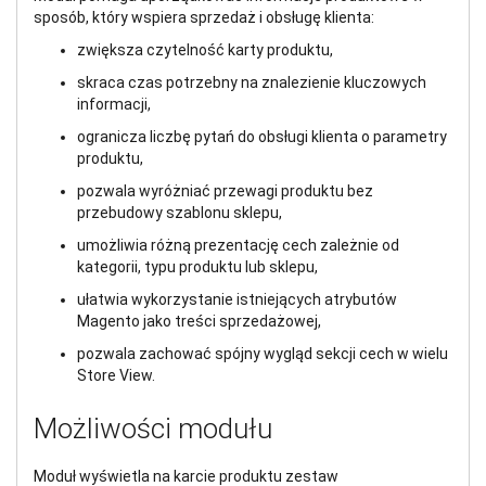
sposób, który wspiera sprzedaż i obsługę klienta:
zwiększa czytelność karty produktu,
skraca czas potrzebny na znalezienie kluczowych
informacji,
ogranicza liczbę pytań do obsługi klienta o parametry
produktu,
pozwala wyróżniać przewagi produktu bez
przebudowy szablonu sklepu,
umożliwia różną prezentację cech zależnie od
kategorii, typu produktu lub sklepu,
ułatwia wykorzystanie istniejących atrybutów
Magento jako treści sprzedażowej,
pozwala zachować spójny wygląd sekcji cech w wielu
Store View.
Możliwości modułu
Moduł wyświetla na karcie produktu zestaw