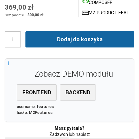
COMPOSER
369,00 zł
M2-PRODUCT-FEATURE
300,00 zł
Dodaj do koszyka
Zobacz DEMO modułu
FRONTEND
BACKEND
username:
features
hasło:
M2Features
Masz pytania?
Zadzwoń lub napisz: