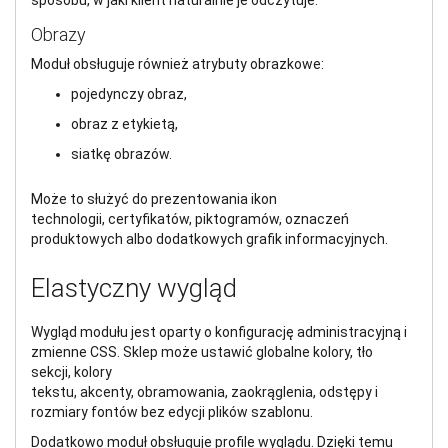
sposobu, w jaki klient naturalnie je odczytuje.
Obrazy
Moduł obsługuje również atrybuty obrazkowe:
pojedynczy obraz,
obraz z etykietą,
siatkę obrazów.
Może to służyć do prezentowania ikon
technologii, certyfikatów, piktogramów, oznaczeń
produktowych albo dodatkowych grafik informacyjnych.
Elastyczny wygląd
Wygląd modułu jest oparty o konfigurację administracyjną i
zmienne CSS. Sklep może ustawić globalne kolory, tło
sekcji, kolory
tekstu, akcenty, obramowania, zaokrąglenia, odstępy i
rozmiary fontów bez edycji plików szablonu.
Dodatkowo moduł obsługuje profile wyglądu. Dzięki temu