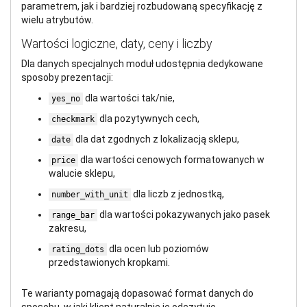
parametrem, jak i bardziej rozbudowaną specyfikację z
wielu atrybutów.
Wartości logiczne, daty, ceny i liczby
Dla danych specjalnych moduł udostępnia dedykowane
sposoby prezentacji:
dla wartości tak/nie,
yes_no
dla pozytywnych cech,
checkmark
dla dat zgodnych z lokalizacją sklepu,
date
dla wartości cenowych formatowanych w
price
walucie sklepu,
dla liczb z jednostką,
number_with_unit
dla wartości pokazywanych jako pasek
range_bar
zakresu,
dla ocen lub poziomów
rating_dots
przedstawionych kropkami.
Te warianty pomagają dopasować format danych do