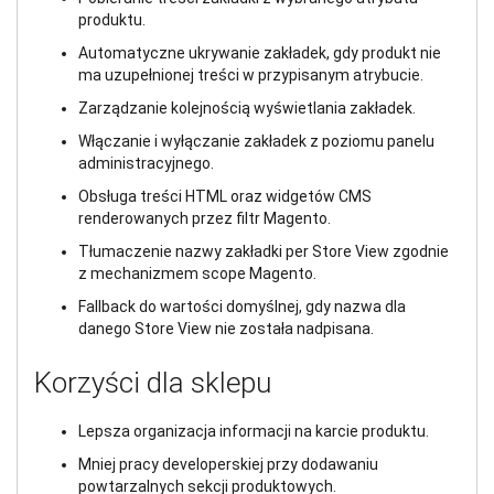
produktu.
Automatyczne ukrywanie zakładek, gdy produkt nie
ma uzupełnionej treści w przypisanym atrybucie.
Zarządzanie kolejnością wyświetlania zakładek.
Włączanie i wyłączanie zakładek z poziomu panelu
administracyjnego.
Obsługa treści HTML oraz widgetów CMS
renderowanych przez filtr Magento.
Tłumaczenie nazwy zakładki per Store View zgodnie
z mechanizmem scope Magento.
Fallback do wartości domyślnej, gdy nazwa dla
danego Store View nie została nadpisana.
Korzyści dla sklepu
Lepsza organizacja informacji na karcie produktu.
Mniej pracy developerskiej przy dodawaniu
powtarzalnych sekcji produktowych.