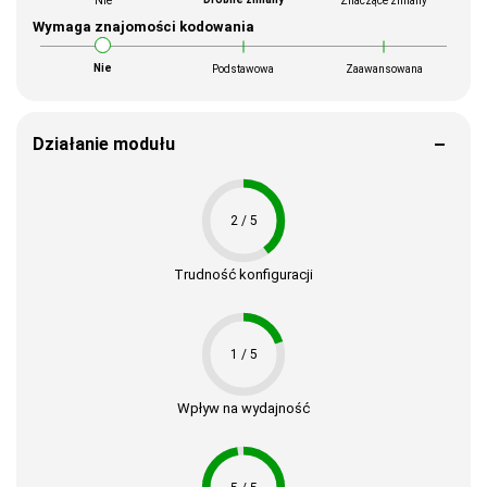
Nie
Znaczące zmiany
Wymaga znajomości kodowania
Nie
Podstawowa
Zaawansowana
Działanie modułu
2 / 5
Trudność konfiguracji
1 / 5
Wpływ na wydajność