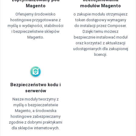
Magento
modułów Magento
Oferujemy środowisko
o zakupie modułu otrzymujesz
hostingowe przygotowane z
token dostępowy wymagany
myślą o wydajności, stabilności
do instalacji przez Composer.
i bezpieczeństwie sklepów
Dzięki temu możesz
Magento.
bezpiecznie instalować moduł
oraz korzystać z aktualizacji
udostępnianych dla zakupionej
licencji.
Bezpieczeństwo kodu i
serwerów
Nasze moduły tworzymy z
myślą o bezpieczeństwie
Magento, a środowiska
hostingowe zabezpieczamy
zgodnie z dobrymi praktykami
dla sklepów internetowych.