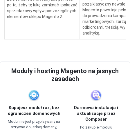
poza klasyczny newslette
po to, żeby tę lukę zamknąć i pokazać
Magento powstaje pełne 
sprzedażowy wpływ poszczególnych
do prowadzenia kampanii
elementów sklepu Magento 2.
marketingowych, zarząd
odbiorcami, treścią, wysył
analityką.
Moduły i hosting Magento na jasnych
zasadach
Kupujesz moduł raz, bez
Darmowa instalacja i
ograniczeń domenowych
aktualizacje przez
Composer
Moduł nie jest przypisywany na
sztywno do jednej domeny,
Po zakupie modułu