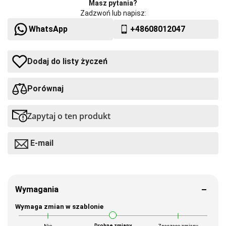
Masz pytania?
Zadzwoń lub napisz:
WhatsApp
+48608012047
Dodaj do listy życzeń
Porównaj
Zapytaj o ten produkt
E-mail
Wymagania
Wymaga zmian w szablonie
Drobne zmiany