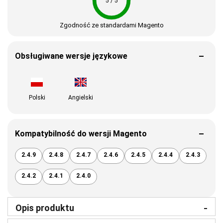
5 / 5
Zgodność ze standardami Magento
Obsługiwane wersje językowe
Polski
Angielski
Kompatybilność do wersji Magento
2.4.9
2.4.8
2.4.7
2.4.6
2.4.5
2.4.4
2.4.3
2.4.2
2.4.1
2.4.0
Opis produktu