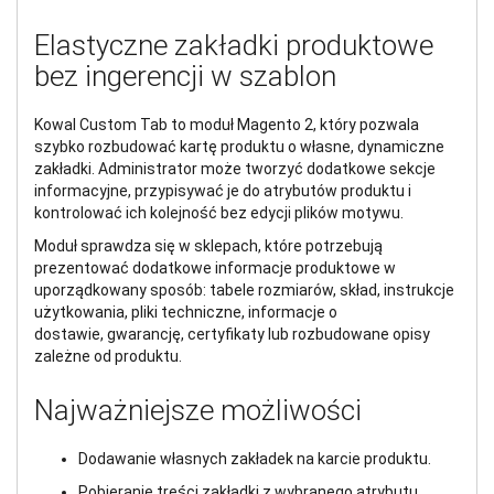
Elastyczne zakładki produktowe
bez ingerencji w szablon
Kowal Custom Tab to moduł Magento 2, który pozwala
szybko rozbudować kartę produktu o własne, dynamiczne
zakładki. Administrator może tworzyć dodatkowe sekcje
informacyjne, przypisywać je do atrybutów produktu i
kontrolować ich kolejność bez edycji plików motywu.
Moduł sprawdza się w sklepach, które potrzebują
prezentować dodatkowe informacje produktowe w
uporządkowany sposób: tabele rozmiarów, skład, instrukcje
użytkowania, pliki techniczne, informacje o
dostawie, gwarancję, certyfikaty lub rozbudowane opisy
zależne od produktu.
Najważniejsze możliwości
Dodawanie własnych zakładek na karcie produktu.
Pobieranie treści zakładki z wybranego atrybutu