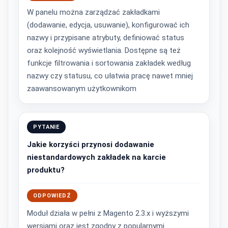
W panelu można zarządzać zakładkami
(dodawanie, edycja, usuwanie), konfigurować ich
nazwy i przypisane atrybuty, definiować status
oraz kolejność wyświetlania. Dostępne są też
funkcje filtrowania i sortowania zakładek według
nazwy czy statusu, co ułatwia pracę nawet mniej
zaawansowanym użytkownikom
PYTANIE
Jakie korzyści przynosi dodawanie
niestandardowych zakładek na karcie
produktu?
ODPOWIEDŹ
Moduł działa w pełni z Magento 2.3.x i wyższymi
wersjami oraz jest zgodny z popularnymi