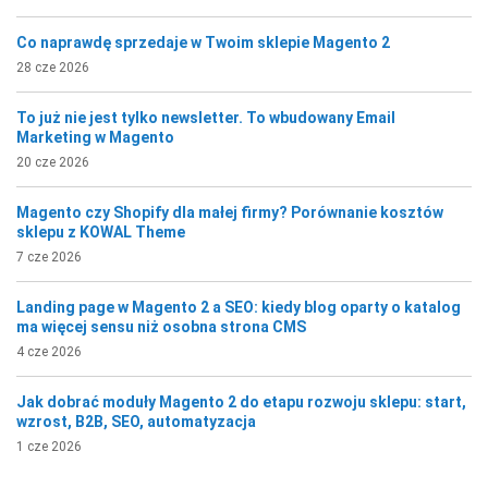
Co naprawdę sprzedaje w Twoim sklepie Magento 2
28 cze 2026
To już nie jest tylko newsletter. To wbudowany Email
Marketing w Magento
20 cze 2026
Magento czy Shopify dla małej firmy? Porównanie kosztów
sklepu z KOWAL Theme
7 cze 2026
Landing page w Magento 2 a SEO: kiedy blog oparty o katalog
ma więcej sensu niż osobna strona CMS
4 cze 2026
Jak dobrać moduły Magento 2 do etapu rozwoju sklepu: start,
wzrost, B2B, SEO, automatyzacja
1 cze 2026