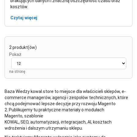
brakujących danych i znaczną oszczędność czasu oraz
kosztów.
Czytaj więcej
2 produkt(ów)
Pokaż
na stronę
Baza Wiedzy kowal.store to miejsce dla właścicieli sklepów, e-
commerce managerów, agencji i zespołów technicznych, które
chcą podejmować lepsze decyzje przy rozwoju Magento
2. Publikujemy tu praktyczne materiały o modułach
Magento, szablonie
KOWAL, SEO, automatyzacji, integracjach, AI, kosztach
wdrożenia i dalszym utrzymaniu sklepu.