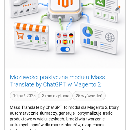
Możliwości praktyczne modułu Mass
Translate by ChatGPT w Magento 2
10 paź 2025
3 min czytania
25 wyświetleń
Mass Translate by ChatGPT to moduł dla Magento 2, który
automatycznie tłumaczy, generuje i optymalizuje treści
produktowe w wielu językach. Umożliwia tworzenie
unikalnych opisów dla marketplace’ów, uzupełnianie