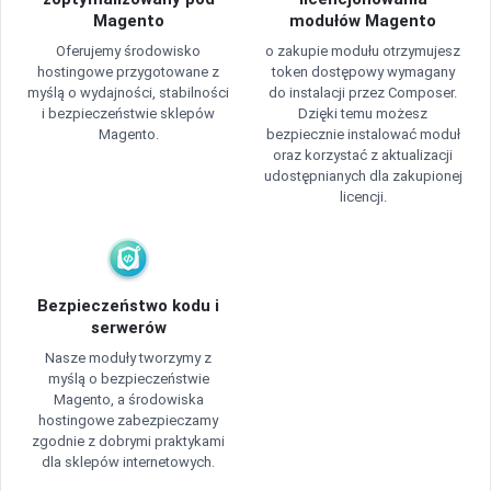
Magento
modułów Magento
Oferujemy środowisko
o zakupie modułu otrzymujesz
hostingowe przygotowane z
token dostępowy wymagany
myślą o wydajności, stabilności
do instalacji przez Composer.
i bezpieczeństwie sklepów
Dzięki temu możesz
Magento.
bezpiecznie instalować moduł
oraz korzystać z aktualizacji
udostępnianych dla zakupionej
licencji.
Bezpieczeństwo kodu i
serwerów
Nasze moduły tworzymy z
myślą o bezpieczeństwie
Magento, a środowiska
hostingowe zabezpieczamy
zgodnie z dobrymi praktykami
dla sklepów internetowych.