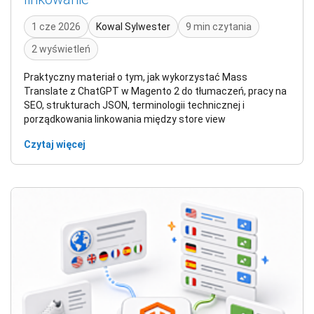
1 cze 2026
Kowal Sylwester
9 min czytania
2 wyświetleń
Praktyczny materiał o tym, jak wykorzystać Mass
Translate z ChatGPT w Magento 2 do tłumaczeń, pracy na
SEO, strukturach JSON, terminologii technicznej i
porządkowania linkowania między store view
Czytaj więcej