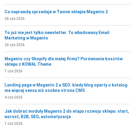
Co naprawdę sprzedaje w Twoim sklepie Magento 2
28 cze 2026
To już nie jest tylko newsletter. To wbudowany Email
Marketing w Magento
20 cze 2026
Magento czy Shopify dla małej firmy? Porównanie kosztów
sklepu z KOWAL Theme
7 cze 2026
Landing page w Magento 2 a SEO: kiedy blog oparty o katalog
ma więcej sensu niż osobna strona CMS
4 cze 2026
Jak dobrać moduły Magento 2 do etapu rozwoju sklepu: start,
wzrost, B2B, SEO, automatyzacja
1 cze 2026