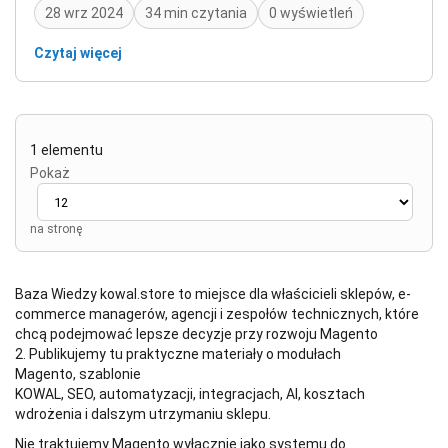
28 wrz 2024
34 min czytania
0 wyświetleń
Czytaj więcej
1 elementu
Pokaż
na stronę
Baza Wiedzy kowal.store to miejsce dla właścicieli sklepów, e-
commerce managerów, agencji i zespołów technicznych, które
chcą podejmować lepsze decyzje przy rozwoju Magento
2. Publikujemy tu praktyczne materiały o modułach
Magento, szablonie
KOWAL, SEO, automatyzacji, integracjach, AI, kosztach
wdrożenia i dalszym utrzymaniu sklepu.
Nie traktujemy Magento wyłącznie jako systemu do