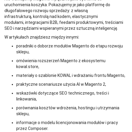
uruchomienia koszyka. Pokazujemy je jako platformę do
długofalowego rozwoju sprzedaży: z własną
infrastrukturą, kontrolą nad kodem, elastycznymi
modułami, integracjami B2B, feedami produktowymi, treściami
SEO i narzędziami wspieranymi przez sztuczną inteligencję.
W artykułach znajdziesz między innymi:
poradniki o doborze modułów Magento do etapu rozwoju
sklepu,
omówienia rozszerzeń Magento z ekosystemu
kowal.store,
materiały o szablonie KOWAL i wdrażaniu frontu Magento,
praktyczne scenariusze użycia AI w Magento 2,
wskazówki dotyczące SEO technicznego, treści i
linkowania,
porównania kosztów wdrożenia, hostingu i utrzymania
sklepu,
informacje o modelu licencjonowania modułów i pracy
przez Composer.