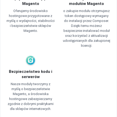
Magento
modułów Magento
Oferujemy środowisko
o zakupie modułu otrzymujesz
hostingowe przygotowane z
token dostępowy wymagany
myślą o wydajności, stabilności
do instalacji przez Composer.
i bezpieczeństwie sklepów
Dzięki temu możesz
Magento.
bezpiecznie instalować moduł
oraz korzystać z aktualizacji
udostępnianych dla zakupionej
licencji.
Bezpieczeństwo kodu i
serwerów
Nasze moduły tworzymy z
myślą o bezpieczeństwie
Magento, a środowiska
hostingowe zabezpieczamy
zgodnie z dobrymi praktykami
dla sklepów internetowych.