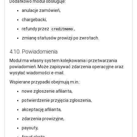
Dodatkowo moduł obsługuje:
anulacje zamówień,
chargebacki,
refundy przez
,
creditmemo
zmianę statusów prowizji po zwrotach.
4.10. Powiadomienia
Moduł ma własny system kolejkowania i przetwarzania
powiadomień. Może zapisywać zdarzenia operacyjne oraz
wysyłać wiadomości e-mail.
Wspierane przypadki obejmują m.in.:
nowe zgłoszenie afilianta,
potwierdzenie przyjęcia zgłoszenia,
akceptację afilianta,
zdarzenia prowizyjne,
payouty,