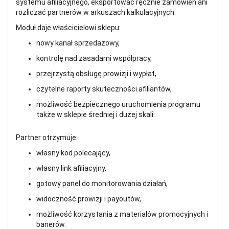
systemu afiliacyjnego, eksportować ręcznie zamówień ani
rozliczać partnerów w arkuszach kalkulacyjnych.
Moduł daje właścicielowi sklepu:
nowy kanał sprzedażowy,
kontrolę nad zasadami współpracy,
przejrzystą obsługę prowizji i wypłat,
czytelne raporty skuteczności afiliantów,
możliwość bezpiecznego uruchomienia programu
także w sklepie średniej i dużej skali.
Partner otrzymuje:
własny kod polecający,
własny link afiliacyjny,
gotowy panel do monitorowania działań,
widoczność prowizji i payoutów,
możliwość korzystania z materiałów promocyjnych i
banerów.