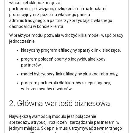
właściciel sklepu zarządza
partnerami, prowizjami, rozliczeniami i materiałami
promocyjnymi z poziomu własnego panelu
administracyjnego, a partnerzy korzystają z własnego
dashboardu w koncie klienta.
W praktyce moduł pozwala wdrożyć kilka modeli współpracy
jednocześnie:
klasyczny program afiliacyjny oparty o linki śledzące,
program poleceń oparty o indywidualne kody
partnerów,
model hybrydowy: link afiliacyjny plus kod rabatowy,
program partnerski dla klientów sklepu, agencji,
wdrożeniowców i twórców.
2. Główna wartość biznesowa
Największą wartością modułu jest połączenie
sprzedaży, atrybucji, rozliczeń i zarządzania partnerami w
jednym miejscu. Sklep nie musi utrzymywać zewnętrznego