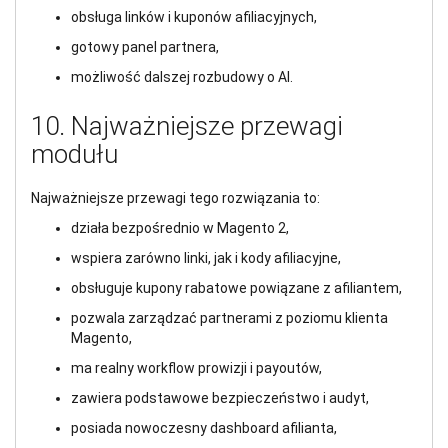
obsługa linków i kuponów afiliacyjnych,
gotowy panel partnera,
możliwość dalszej rozbudowy o AI.
10. Najważniejsze przewagi
modułu
Najważniejsze przewagi tego rozwiązania to:
działa bezpośrednio w Magento 2,
wspiera zarówno linki, jak i kody afiliacyjne,
obsługuje kupony rabatowe powiązane z afiliantem,
pozwala zarządzać partnerami z poziomu klienta
Magento,
ma realny workflow prowizji i payoutów,
zawiera podstawowe bezpieczeństwo i audyt,
posiada nowoczesny dashboard afilianta,