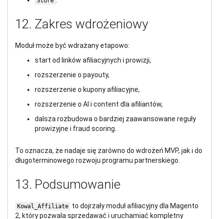
.
Store
12. Zakres wdrożeniowy
Moduł może być wdrażany etapowo:
start od linków afiliacyjnych i prowizji,
rozszerzenie o payouty,
rozszerzenie o kupony afiliacyjne,
rozszerzenie o AI i content dla afiliantów,
dalsza rozbudowa o bardziej zaawansowane reguły
prowizyjne i fraud scoring.
To oznacza, że nadaje się zarówno do wdrożeń MVP, jak i do
długoterminowego rozwoju programu partnerskiego.
13. Podsumowanie
to dojrzały moduł afiliacyjny dla Magento
Kowal_Affiliate
2, który pozwala sprzedawać i uruchamiać kompletny