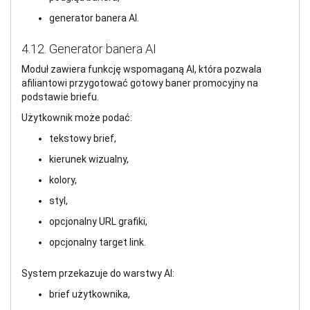
generator banera AI.
4.12. Generator banera AI
Moduł zawiera funkcję wspomaganą AI, która pozwala
afiliantowi przygotować gotowy baner promocyjny na
podstawie briefu.
Użytkownik może podać:
tekstowy brief,
kierunek wizualny,
kolory,
styl,
opcjonalny URL grafiki,
opcjonalny target link.
System przekazuje do warstwy AI:
brief użytkownika,