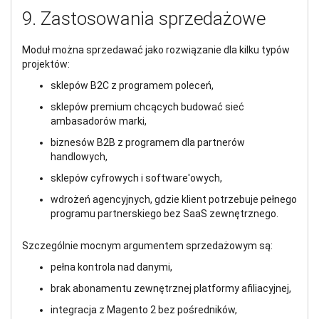
9. Zastosowania sprzedażowe
Moduł można sprzedawać jako rozwiązanie dla kilku typów
projektów:
sklepów B2C z programem poleceń,
sklepów premium chcących budować sieć
ambasadorów marki,
biznesów B2B z programem dla partnerów
handlowych,
sklepów cyfrowych i software'owych,
wdrożeń agencyjnych, gdzie klient potrzebuje pełnego
programu partnerskiego bez SaaS zewnętrznego.
Szczególnie mocnym argumentem sprzedażowym są:
pełna kontrola nad danymi,
brak abonamentu zewnętrznej platformy afiliacyjnej,
integracja z Magento 2 bez pośredników,