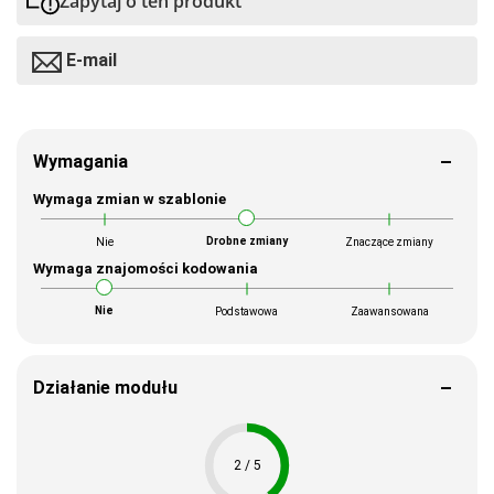
Zapytaj o ten produkt
E-mail
Wymagania
Wymaga zmian w szablonie
Drobne zmiany
Nie
Znaczące zmiany
Wymaga znajomości kodowania
Nie
Podstawowa
Zaawansowana
Działanie modułu
2 / 5