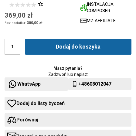
INSTALACJA
COMPOSER
369,00 zł
M2-AFFILIATE
300,00 zł
Dodaj do koszyka
Masz pytania?
Zadzwoń lub napisz:
WhatsApp
+48608012047
Dodaj do listy życzeń
Porównaj