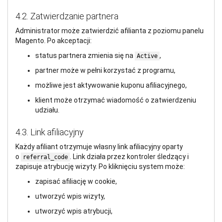
4.2. Zatwierdzanie partnera
Administrator może zatwierdzić afilianta z poziomu panelu
Magento. Po akceptacji:
status partnera zmienia się na
,
Active
partner może w pełni korzystać z programu,
możliwe jest aktywowanie kuponu afiliacyjnego,
klient może otrzymać wiadomość o zatwierdzeniu
udziału.
4.3. Link afiliacyjny
Każdy afiliant otrzymuje własny link afiliacyjny oparty
o
. Link działa przez kontroler śledzący i
referral_code
zapisuje atrybucję wizyty. Po kliknięciu system może:
zapisać afiliację w cookie,
utworzyć wpis wizyty,
utworzyć wpis atrybucji,