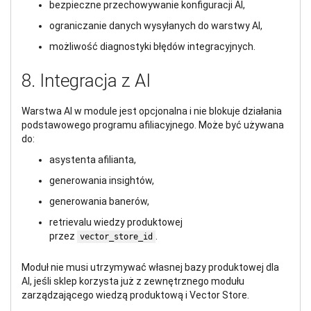
bezpieczne przechowywanie konfiguracji AI,
ograniczanie danych wysyłanych do warstwy AI,
możliwość diagnostyki błędów integracyjnych.
8. Integracja z AI
Warstwa AI w module jest opcjonalna i nie blokuje działania
podstawowego programu afiliacyjnego. Może być używana
do:
asystenta afilianta,
generowania insightów,
generowania banerów,
retrievalu wiedzy produktowej
przez
.
vector_store_id
Moduł nie musi utrzymywać własnej bazy produktowej dla
AI, jeśli sklep korzysta już z zewnętrznego modułu
zarządzającego wiedzą produktową i Vector Store.