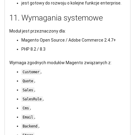
jest gotowy do rozwoju o kolejne funkcje enterprise.
11. Wymagania systemowe
Moduł jest przeznaczony dla:
Magento Open Source / Adobe Commerce 2.4.7+
PHP 8.2 / 8.3
Wymaga zgodnych modułów Magento związanych z:
,
Customer
,
Quote
,
Sales
,
SalesRule
,
Cms
,
Email
,
Backend