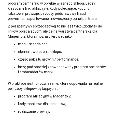
program partnerski w obrębie własnego sklepu. Łączy
klasyczne linki afiliacyjne, kody polecające, kupony
rabatowe, prowizje, payouty, podstawowy fraud
prevention, raportowanie i nowoczesny panel partnera.
Z perspektywy sprzedażowej to nie jest tylko „dodatek do
linków polecających”, ale pełna warstwa partnerska dla
Magento 2, którą można oferować jako:
moduł standalone,
element wdrożenia sklepu,
część pakietu growth / performance,
bazę pod bardziej zaawansowany program partnerów
i ambasadorów marki.
W praktyce jest to rozwiązanie, które odpowiada na realne
potrzeby sklepów pytających o:
program afiliacyjny w Magento 2,
kody rabatowe dla partnerów,
rozliczanie prowizji,