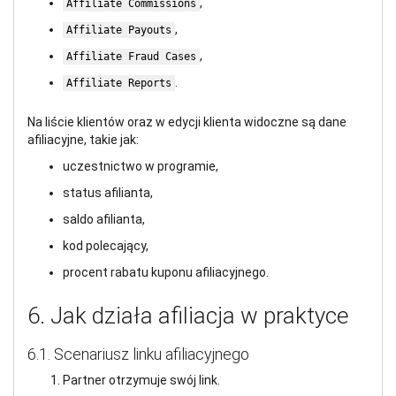
,
Affiliate Commissions
,
Affiliate Payouts
,
Affiliate Fraud Cases
.
Affiliate Reports
Na liście klientów oraz w edycji klienta widoczne są dane
afiliacyjne, takie jak:
uczestnictwo w programie,
status afilianta,
saldo afilianta,
kod polecający,
procent rabatu kuponu afiliacyjnego.
6. Jak działa afiliacja w praktyce
6.1. Scenariusz linku afiliacyjnego
Partner otrzymuje swój link.