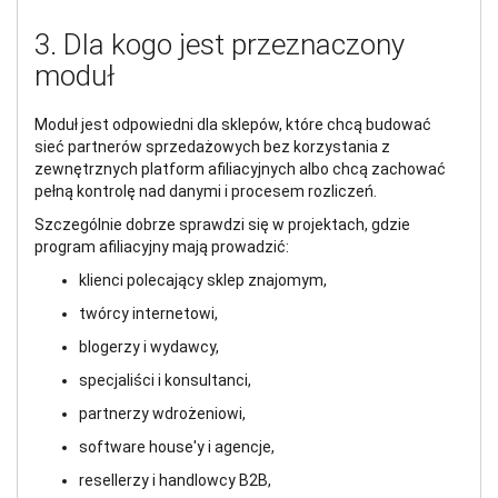
3. Dla kogo jest przeznaczony
moduł
Moduł jest odpowiedni dla sklepów, które chcą budować
sieć partnerów sprzedażowych bez korzystania z
zewnętrznych platform afiliacyjnych albo chcą zachować
pełną kontrolę nad danymi i procesem rozliczeń.
Szczególnie dobrze sprawdzi się w projektach, gdzie
program afiliacyjny mają prowadzić:
klienci polecający sklep znajomym,
twórcy internetowi,
blogerzy i wydawcy,
specjaliści i konsultanci,
partnerzy wdrożeniowi,
software house'y i agencje,
resellerzy i handlowcy B2B,