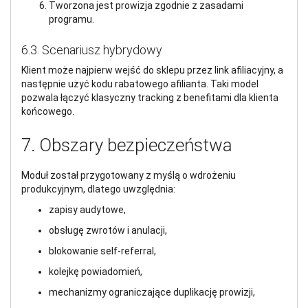
Tworzona jest prowizja zgodnie z zasadami
programu.
6.3. Scenariusz hybrydowy
Klient może najpierw wejść do sklepu przez link afiliacyjny, a
następnie użyć kodu rabatowego afilianta. Taki model
pozwala łączyć klasyczny tracking z benefitami dla klienta
końcowego.
7. Obszary bezpieczeństwa
Moduł został przygotowany z myślą o wdrożeniu
produkcyjnym, dlatego uwzględnia:
zapisy audytowe,
obsługę zwrotów i anulacji,
blokowanie self-referral,
kolejkę powiadomień,
mechanizmy ograniczające duplikację prowizji,