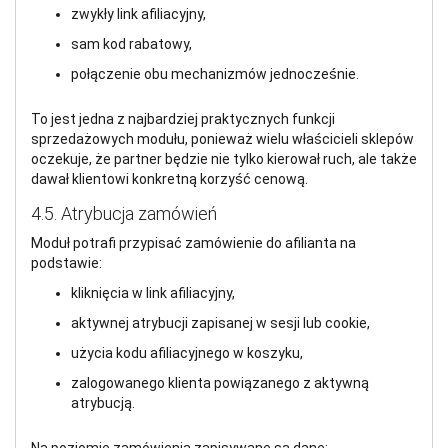
zwykły link afiliacyjny,
sam kod rabatowy,
połączenie obu mechanizmów jednocześnie.
To jest jedna z najbardziej praktycznych funkcji
sprzedażowych modułu, ponieważ wielu właścicieli sklepów
oczekuje, że partner będzie nie tylko kierował ruch, ale także
dawał klientowi konkretną korzyść cenową.
4.5. Atrybucja zamówień
Moduł potrafi przypisać zamówienie do afilianta na
podstawie:
kliknięcia w link afiliacyjny,
aktywnej atrybucji zapisanej w sesji lub cookie,
użycia kodu afiliacyjnego w koszyku,
zalogowanego klienta powiązanego z aktywną
atrybucją.