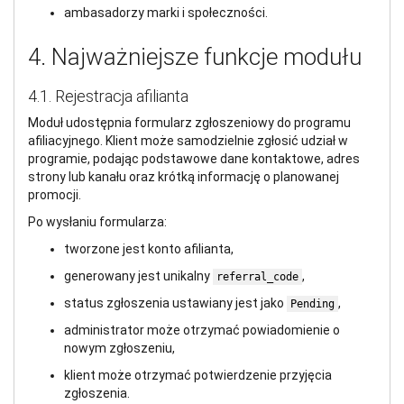
ambasadorzy marki i społeczności.
4. Najważniejsze funkcje modułu
4.1. Rejestracja afilianta
Moduł udostępnia formularz zgłoszeniowy do programu
afiliacyjnego. Klient może samodzielnie zgłosić udział w
programie, podając podstawowe dane kontaktowe, adres
strony lub kanału oraz krótką informację o planowanej
promocji.
Po wysłaniu formularza:
tworzone jest konto afilianta,
generowany jest unikalny
,
referral_code
status zgłoszenia ustawiany jest jako
,
Pending
administrator może otrzymać powiadomienie o
nowym zgłoszeniu,
klient może otrzymać potwierdzenie przyjęcia
zgłoszenia.