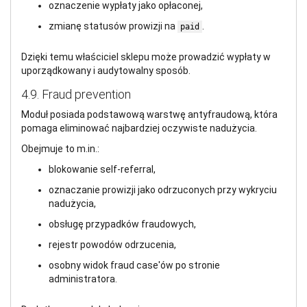
oznaczenie wypłaty jako opłaconej,
zmianę statusów prowizji na
.
paid
Dzięki temu właściciel sklepu może prowadzić wypłaty w
uporządkowany i audytowalny sposób.
4.9. Fraud prevention
Moduł posiada podstawową warstwę antyfraudową, która
pomaga eliminować najbardziej oczywiste nadużycia.
Obejmuje to m.in.:
blokowanie self-referral,
oznaczanie prowizji jako odrzuconych przy wykryciu
nadużycia,
obsługę przypadków fraudowych,
rejestr powodów odrzucenia,
osobny widok fraud case'ów po stronie
administratora.