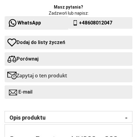
Masz pytania?
Zadzwoń lub napisz:
WhatsApp
+48608012047
Dodaj do listy życzeń
Porównaj
Zapytaj o ten produkt
E-mail
Opis produktu