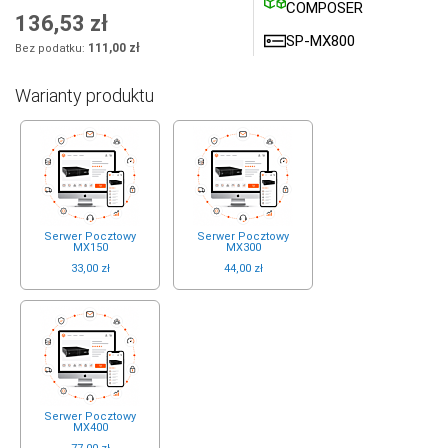
COMPOSER
136,53 zł
SP-MX800
111,00 zł
Warianty produktu
Serwer Pocztowy
Serwer Pocztowy
MX150
MX300
33,00 zł
44,00 zł
Serwer Pocztowy
MX400