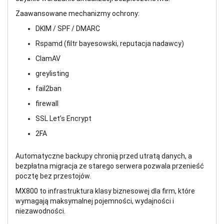
Zaawansowane mechanizmy ochrony:
DKIM / SPF / DMARC
Rspamd (filtr bayesowski, reputacja nadawcy)
ClamAV
greylisting
fail2ban
firewall
SSL Let’s Encrypt
2FA
Automatyczne backupy chronią przed utratą danych, a
bezpłatna migracja ze starego serwera pozwala przenieść
pocztę bez przestojów.
MX800 to infrastruktura klasy biznesowej dla firm, które
wymagają maksymalnej pojemności, wydajności i
niezawodności.