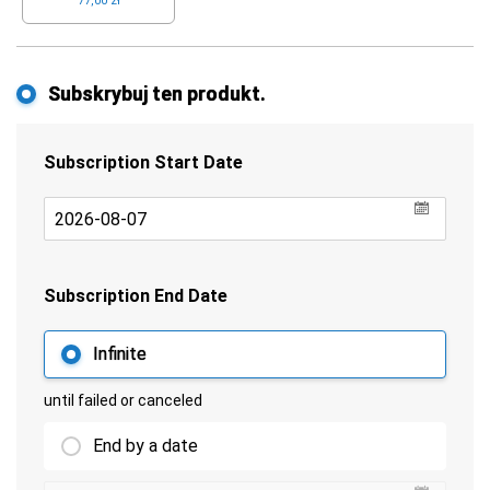
77,00 zł
Subskrybuj ten produkt.
Subscription Start Date
undefin
Subscription End Date
Infinite
until failed or canceled
End by a date
undefin