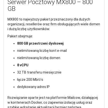
Serwer Pocztowy MX800 – 800
GB
MX800 to najwyższy pakiet przeznaczony dla dużych
organizacji, resellerów oraz firm obsługujących wiele domen
i dużą liczbę użytkowników.
Pakiet obejmuje:
800 GB przestrzeni dyskowej
nielimitowaną liczbę kont e-mail
nielimitowaną liczbę domen
8 vCPU
32 TB transferu miesięcznie
łącze 200 Mbit/s
dedykowany adres IP
Rozwiązanie oparte jest na platformie Mailcow, działającej
w kontenerach Docker, co zapewnia izolację usług oraz
szybkie wdrażanie aktualizacji bezpieczeństwa.