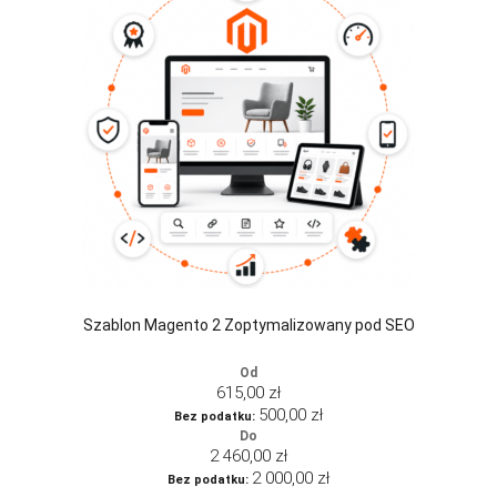
Szablon Magento 2 Zoptymalizowany pod SEO
Od
615,00 zł
500,00 zł
Do
2 460,00 zł
2 000,00 zł