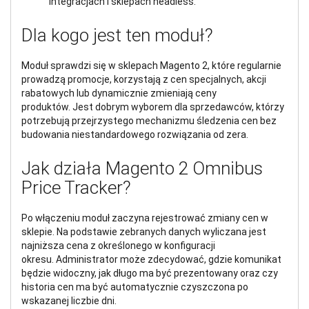
integracjach i sklepach headless.
Dla kogo jest ten moduł?
Moduł sprawdzi się w sklepach Magento 2, które regularnie
prowadzą promocje, korzystają z cen specjalnych, akcji
rabatowych lub dynamicznie zmieniają ceny
produktów. Jest dobrym wyborem dla sprzedawców, którzy
potrzebują przejrzystego mechanizmu śledzenia cen bez
budowania niestandardowego rozwiązania od zera.
Jak działa Magento 2 Omnibus
Price Tracker?
Po włączeniu moduł zaczyna rejestrować zmiany cen w
sklepie. Na podstawie zebranych danych wyliczana jest
najniższa cena z określonego w konfiguracji
okresu. Administrator może zdecydować, gdzie komunikat
będzie widoczny, jak długo ma być prezentowany oraz czy
historia cen ma być automatycznie czyszczona po
wskazanej liczbie dni.