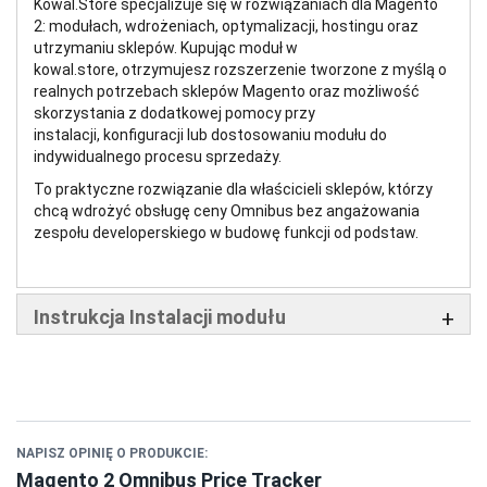
Kowal.Store specjalizuje się w rozwiązaniach dla Magento
2: modułach, wdrożeniach, optymalizacji, hostingu oraz
utrzymaniu sklepów. Kupując moduł w
kowal.store, otrzymujesz rozszerzenie tworzone z myślą o
realnych potrzebach sklepów Magento oraz możliwość
skorzystania z dodatkowej pomocy przy
instalacji, konfiguracji lub dostosowaniu modułu do
indywidualnego procesu sprzedaży.
To praktyczne rozwiązanie dla właścicieli sklepów, którzy
chcą wdrożyć obsługę ceny Omnibus bez angażowania
zespołu developerskiego w budowę funkcji od podstaw.
Instrukcja Instalacji modułu
NAPISZ OPINIĘ O PRODUKCIE:
Magento 2 Omnibus Price Tracker