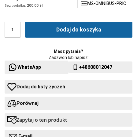
M2-OMNIBUS-PRICE
200,00 zł
Dodaj do koszyka
Masz pytania?
Zadzwoń lub napisz:
WhatsApp
+48608012047
Dodaj do listy życzeń
Porównaj
Zapytaj o ten produkt
E-mail