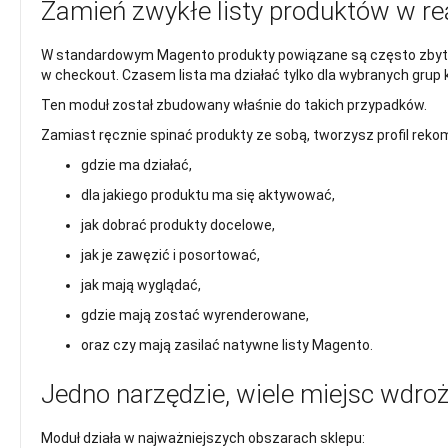
Zamień zwykłe listy produktów w r
W standardowym Magento produkty powiązane są często zbyt pr
w checkout. Czasem lista ma działać tylko dla wybranych grup k
Ten moduł został zbudowany właśnie do takich przypadków.
Zamiast ręcznie spinać produkty ze sobą, tworzysz profil rekome
gdzie ma działać,
dla jakiego produktu ma się aktywować,
jak dobrać produkty docelowe,
jak je zawęzić i posortować,
jak mają wyglądać,
gdzie mają zostać wyrenderowane,
oraz czy mają zasilać natywne listy Magento.
Jedno narzędzie, wiele miejsc wdro
Moduł działa w najważniejszych obszarach sklepu: