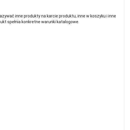
wać inne produkty na karcie produktu, inne w koszyku i inne
dukt spełnia konkretne warunki katalogowe.