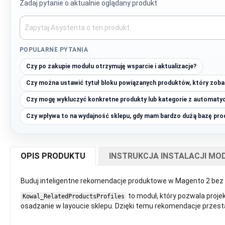
Zadaj pytanie o aktualnie oglądany produkt
POPULARNE PYTANIA
Czy po zakupie modułu otrzymuję wsparcie i aktualizacje?
Czy można ustawić tytuł bloku powiązanych produktów, który zobac
Czy mogę wykluczyć konkretne produkty lub kategorie z automaty
Czy wpływa to na wydajność sklepu, gdy mam bardzo dużą bazę pr
OPIS PRODUKTU
INSTRUKCJA INSTALACJI MO
Buduj inteligentne rekomendacje produktowe w Magento 2 bez o
to moduł, który pozwala proje
Kowal_RelatedProductsProfiles
osadzanie w layoucie sklepu. Dzięki temu rekomendacje przestaj