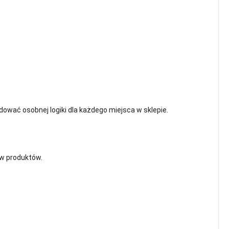
ować osobnej logiki dla każdego miejsca w sklepie.
ów produktów.