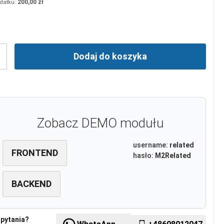
200,00 zł
Dodaj do koszyka
Zobacz DEMO modułu
username:
related
FRONTEND
hasło:
M2Related
BACKEND
pytania?