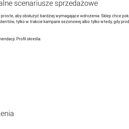
ealne scenariusze sprzedażowe
oste, aby obsłużyć bardziej wymagające wdrożenia. Sklep chce pokazy
lientów, tylko w trakcie kampanii sezonowej albo tylko wtedy, gdy pro
ndacji. Profil określa:
żenia