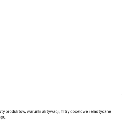
y produktów, warunki aktywacji, filtry docelowe i elastyczne
epu.