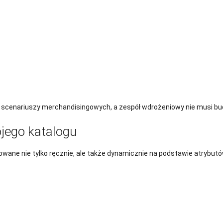
ch scenariuszy merchandisingowych, a zespół wdrożeniowy nie musi bud
ojego katalogu
owane nie tylko ręcznie, ale także dynamicznie na podstawie atrybut