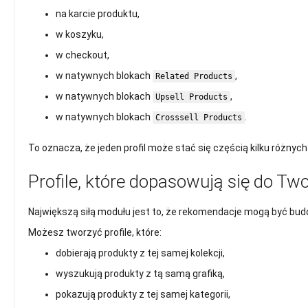
na karcie produktu,
w koszyku,
w checkout,
w natywnych blokach
,
Related Products
w natywnych blokach
,
Upsell Products
w natywnych blokach
.
Crosssell Products
To oznacza, że jeden profil może stać się częścią kilku różny
Profile, które dopasowują się do Tw
Największą siłą modułu jest to, że rekomendacje mogą być bud
Możesz tworzyć profile, które:
dobierają produkty z tej samej kolekcji,
wyszukują produkty z tą samą grafiką,
pokazują produkty z tej samej kategorii,