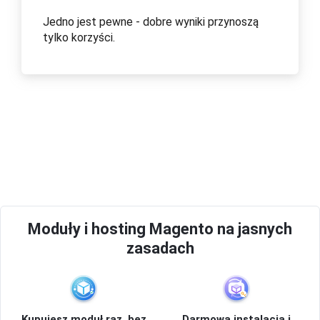
Jedno jest pewne - dobre wyniki przynoszą
tylko korzyści.
Moduły i hosting Magento na jasnych
zasadach
Kupujesz moduł raz, bez
Darmowa instalacja i