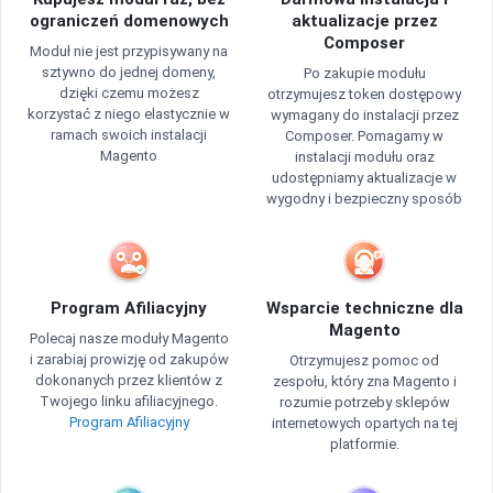
ograniczeń domenowych
aktualizacje przez
Composer
Moduł nie jest przypisywany na
sztywno do jednej domeny,
Po zakupie modułu
dzięki czemu możesz
otrzymujesz token dostępowy
korzystać z niego elastycznie w
wymagany do instalacji przez
ramach swoich instalacji
Composer. Pomagamy w
Magento
instalacji modułu oraz
udostępniamy aktualizacje w
wygodny i bezpieczny sposób
Program Afiliacyjny
Wsparcie techniczne dla
Magento
Polecaj nasze moduły Magento
i zarabiaj prowizję od zakupów
Otrzymujesz pomoc od
dokonanych przez klientów z
zespołu, który zna Magento i
Twojego linku afiliacyjnego.
rozumie potrzeby sklepów
Program Afiliacyjny
internetowych opartych na tej
platformie.