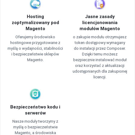
Hosting
Jasne zasady
zoptymalizowany pod
licencjonowania
Magento
modułów Magento
Oferujemy środowisko
o zakupie modułu otrzymujesz
hostingowe przygotowane z
token dostępowy wymagany
myślą o wydajności, stabilności
do instalacji przez Composer.
i bezpieczeństwie sklepów
Dzięki temu możesz
Magento.
bezpiecznie instalować moduł
oraz korzystać z aktualizacji
udostępnianych dla zakupionej
licencji.
Bezpieczeństwo kodu i
serwerów
Nasze moduły tworzymy z
myślą o bezpieczeństwie
Magento, a środowiska