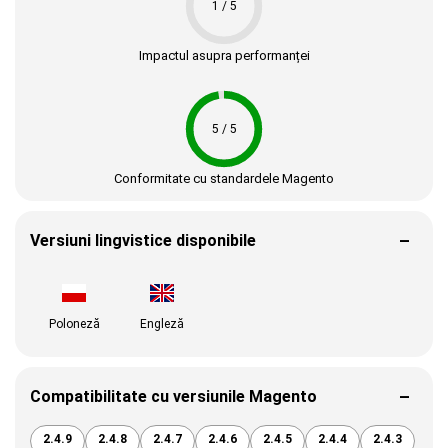
1 / 5
Impactul asupra performanței
5 / 5
Conformitate cu standardele Magento
Versiuni lingvistice disponibile
Poloneză
Engleză
Compatibilitate cu versiunile Magento
2.4.9
2.4.8
2.4.7
2.4.6
2.4.5
2.4.4
2.4.3