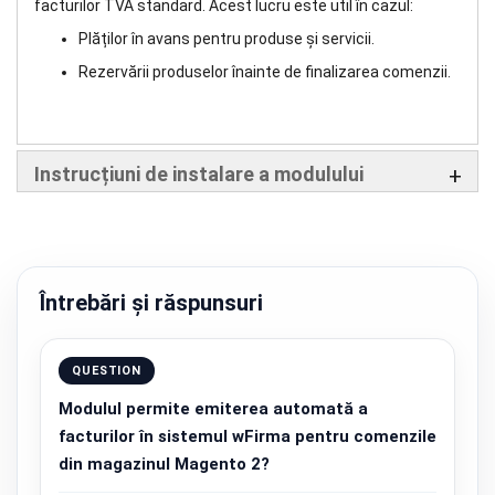
facturilor TVA standard. Acest lucru este util în cazul:
Plăților în avans pentru produse și servicii.
Rezervării produselor înainte de finalizarea comenzii.
Instrucțiuni de instalare a modulului
Întrebări și răspunsuri
QUESTION
Modulul permite emiterea automată a
facturilor în sistemul wFirma pentru comenzile
din magazinul Magento 2?