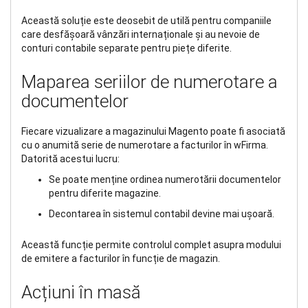
Această soluție este deosebit de utilă pentru companiile
care desfășoară vânzări internaționale și au nevoie de
conturi contabile separate pentru piețe diferite.
Maparea seriilor de numerotare a
documentelor
Fiecare vizualizare a magazinului Magento poate fi asociată
cu o anumită serie de numerotare a facturilor în wFirma.
Datorită acestui lucru:
Se poate menține ordinea numerotării documentelor
pentru diferite magazine.
Decontarea în sistemul contabil devine mai ușoară.
Această funcție permite controlul complet asupra modului
de emitere a facturilor în funcție de magazin.
Acțiuni în masă