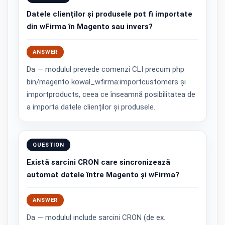
Datele clienților și produsele pot fi importate
din wFirma în Magento sau invers?
ANSWER
Da — modulul prevede comenzi CLI precum php
bin/magento kowal_wfirma:importcustomers și
importproducts, ceea ce înseamnă posibilitatea de
a importa datele clienților și produsele.
QUESTION
Există sarcini CRON care sincronizează
automat datele între Magento și wFirma?
ANSWER
Da — modulul include sarcini CRON (de ex.