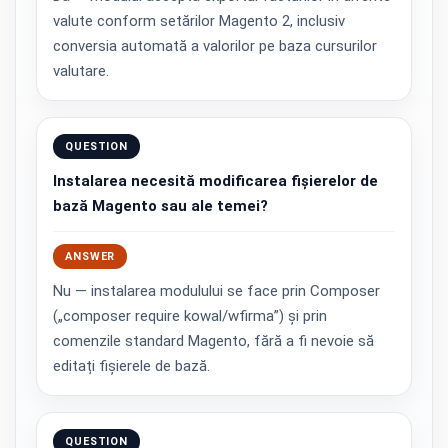
valute conform setărilor Magento 2, inclusiv
conversia automată a valorilor pe baza cursurilor
valutare.
QUESTION
Instalarea necesită modificarea fișierelor de
bază Magento sau ale temei?
ANSWER
Nu — instalarea modulului se face prin Composer
(„composer require kowal/wfirma”) și prin
comenzile standard Magento, fără a fi nevoie să
editați fișierele de bază.
QUESTION