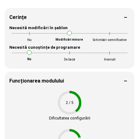
Cerințe
Necesită modificări în șablon
Modificări minore
Nu
Schimbări semnificative
Necesită cunoștințe de programare
Nu
De bază
Avansat
Funcționarea modulului
2 / 5
Dificultatea configurării