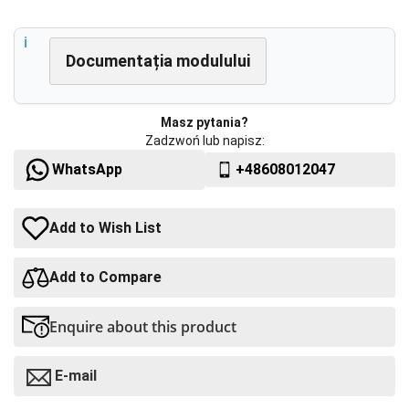
Documentația modulului
Masz pytania?
Zadzwoń lub napisz:
WhatsApp
+48608012047
Add to Wish List
Add to Compare
Enquire about this product
E-mail