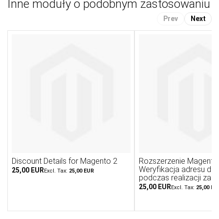
Inne moduły o podobnym zastosowaniu
Prev
Next
Discount Details for Magento 2
Rozszerzenie Magento 
Weryfikacja adresu do
25,00 EUR
25,00 EUR
podczas realizacji zam
25,00 EUR
25,00 EU