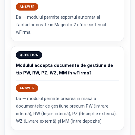
ANSWER
Da — modulul permite exportul automat al
facturilor create în Magento 2 către sistemul
wFirma.
QUESTION
Modulul acceptă documente de gestiune de
tip PW, RW, PZ, WZ, MM în wFirma?
ANSWER
Da — modulul permite crearea în masă a
documentelor de gestiune precum PW (Intrare
internă), RW (Ieșire internă), PZ (Recepție externă),
WZ (Livrare externă) și MM (Între depozite).