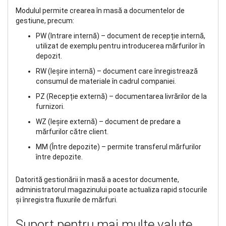
Modulul permite crearea în masă a documentelor de
gestiune, precum:
PW (Intrare internă) – document de recepție internă,
utilizat de exemplu pentru introducerea mărfurilor în
depozit.
RW (Ieșire internă) – document care înregistrează
consumul de materiale în cadrul companiei.
PZ (Recepție externă) – documentarea livrărilor de la
furnizori.
WZ (Ieșire externă) – document de predare a
mărfurilor către client.
MM (Între depozite) – permite transferul mărfurilor
între depozite.
Datorită gestionării în masă a acestor documente,
administratorul magazinului poate actualiza rapid stocurile
și înregistra fluxurile de mărfuri.
Suport pentru mai multe valute