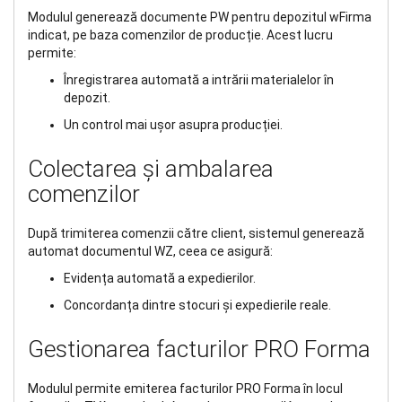
Modulul generează documente PW pentru depozitul wFirma
indicat, pe baza comenzilor de producție. Acest lucru
permite:
Înregistrarea automată a intrării materialelor în
depozit.
Un control mai ușor asupra producției.
Colectarea și ambalarea
comenzilor
După trimiterea comenzii către client, sistemul generează
automat documentul WZ, ceea ce asigură:
Evidența automată a expedierilor.
Concordanța dintre stocuri și expedierile reale.
Gestionarea facturilor PRO Forma
Modulul permite emiterea facturilor PRO Forma în locul