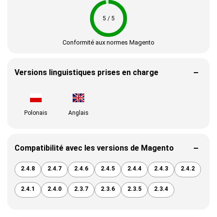
5 / 5
Conformité aux normes Magento
Versions linguistiques prises en charge
Polonais
Anglais
Compatibilité avec les versions de Magento
2.4.8
2.4.7
2.4.6
2.4.5
2.4.4
2.4.3
2.4.2
2.4.1
2.4.0
2.3.7
2.3.6
2.3.5
2.3.4