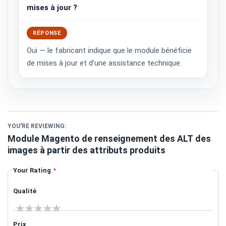
mises à jour ?
RÉPONSE
Oui — le fabricant indique que le module bénéficie
de mises à jour et d’une assistance technique.
YOU'RE REVIEWING:
Module Magento de renseignement des ALT des
images à partir des attributs produits
Your Rating
Qualité
1 star
2 stars
3 stars
4 stars
5 stars
Prix