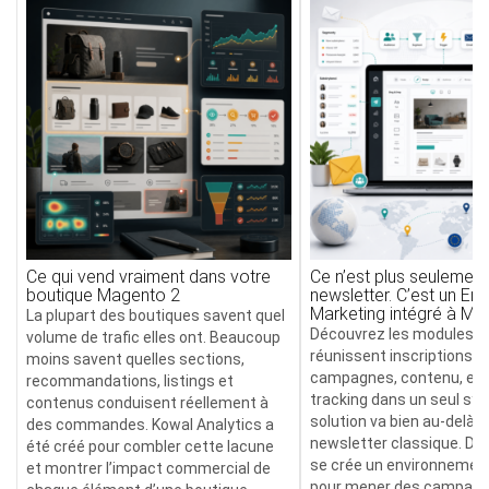
Ce qui vend vraiment dans votre
Ce n’est plus seulement
boutique Magento 2
newsletter. C’est un Ema
Marketing intégré à Ma
La plupart des boutiques savent quel
Découvrez les modules M
volume de trafic elles ont. Beaucoup
réunissent inscriptions,
moins savent quelles sections,
campagnes, contenu, env
recommandations, listings et
tracking dans un seul sy
contenus conduisent réellement à
solution va bien au-delà d
des commandes. Kowal Analytics a
newsletter classique. D
été créé pour combler cette lacune
se crée un environnemen
et montrer l’impact commercial de
pour mener des campagn