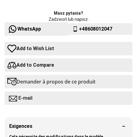
Masz pytania?
Zadzwoń lub napisz:
WhatsApp
+48608012047
Add to Wish List
Add to Compare
Demander à propos de ce produit
E-mail
Exigences
Cela nécessite des modifications dans le modèle