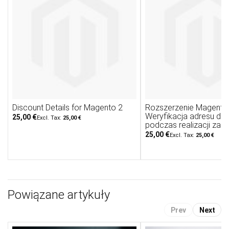
Discount Details for Magento 2
Rozszerzenie Magento 
Weryfikacja adresu do
25,00 €
25,00 €
podczas realizacji zam
25,00 €
25,00 €
Powiązane artykuły
Prev
Next