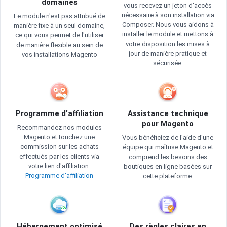
domaines
vous recevez un jeton d'accès
nécessaire à son installation via
Le module n'est pas attribué de
Composer. Nous vous aidons à
manière fixe à un seul domaine,
installer le module et mettons à
ce qui vous permet de l'utiliser
votre disposition les mises à
de manière flexible au sein de
jour de manière pratique et
vos installations Magento
sécurisée.
Programme d'affiliation
Assistance technique
pour Magento
Recommandez nos modules
Magento et touchez une
Vous bénéficiez de l'aide d'une
commission sur les achats
équipe qui maîtrise Magento et
effectués par les clients via
comprend les besoins des
votre lien d'affiliation.
boutiques en ligne basées sur
Programme d'affiliation
cette plateforme.
Hébergement optimisé
Des règles claires en