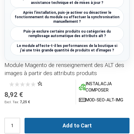
assistance technique et de mises à jour ?
Après l’installation, puis-je activer ou désactiver le
fonctionnement du module ou effectuer la synchronisation
manuellement ?
Puis-je exclure certains produits ou catégories du
remplissage automatique des attributs alt ?
Le module affecte-t-il les performances de la boutique si
j’ai une très grande quantité de produits et d’images ?
Module Magento de renseignement des ALT des
images à partir des attributs produits
INSTALACJA
COMPOSER
8,92 €
MOD-SEO-ALT-IMG
7,25 €
Add to Cart