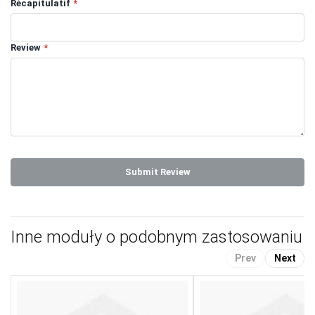
Récapitulatif
Review
Submit Review
Inne moduły o podobnym zastosowaniu
Prev
Next