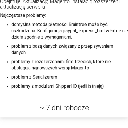
Obejmuje: Aktualizację Magento, instalację rozszerzeń i
aktualizację serwera
Najczęstsze problemy:
domyślna metoda płatności Braintree może być
uszkodzona. Konfiguracja paypal_express_bml w łatce nie
działa zgodnie z wymaganiami.
problem z bazą danych związany z przepisywaniem
danych
problemy z rozszerzeniami firm trzecich, które nie
obsługują najnowszych wersji Magento
problem z Serializerem
problemy z modułami ShipperHQ (jeśli istnieją)
~ 7 dni robocze