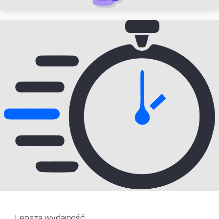
Lepsza wydajność.