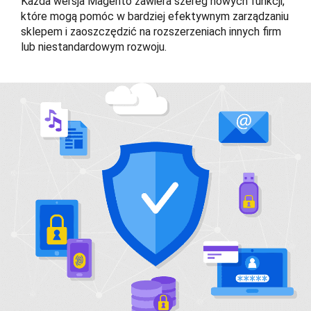
Każda wersja Magento zawiera szereg nowych funkcji,
które mogą pomóc w bardziej efektywnym zarządzaniu
sklepem i zaoszczędzić na rozszerzeniach innych firm
lub niestandardowym rozwoju.