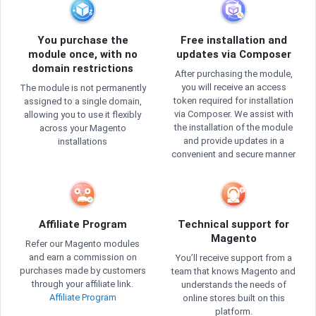
You purchase the
Free installation and
module once, with no
updates via Composer
domain restrictions
After purchasing the module,
you will receive an access
The module is not permanently
token required for installation
assigned to a single domain,
via Composer. We assist with
allowing you to use it flexibly
the installation of the module
across your Magento
and provide updates in a
installations
convenient and secure manner
Affiliate Program
Technical support for
Magento
Refer our Magento modules
and earn a commission on
You’ll receive support from a
purchases made by customers
team that knows Magento and
through your affiliate link.
understands the needs of
Affiliate Program
online stores built on this
platform.