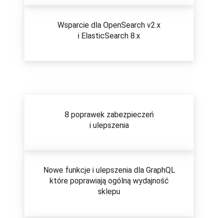
Wsparcie dla OpenSearch v2.x
i ElasticSearch 8.x
8 poprawek zabezpieczeń
i ulepszenia
Nowe funkcje i ulepszenia dla GraphQL
które poprawiają ogólną wydajność
sklepu