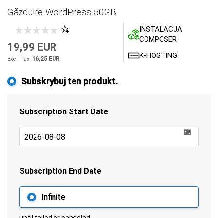
Găzduire WordPress 50GB
INSTALACJA
COMPOSER
19,99 EUR
K-HOSTING
16,25 EUR
Subskrybuj ten produkt.
Subscription Start Date
undefin
Subscription End Date
Infinite
until failed or canceled