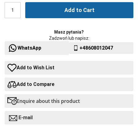
Add to Cart
Masz pytania?
Zadzwoń lub napisz:
WhatsApp
+48608012047
Add to Wish List
Add to Compare
Enquire about this product
E-mail