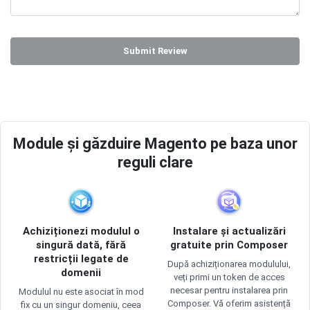
Submit Review
Module și găzduire Magento pe baza unor
reguli clare
Achiziționezi modulul o
Instalare și actualizări
singură dată, fără
gratuite prin Composer
restricții legate de
După achiziționarea modulului,
domenii
veți primi un token de acces
necesar pentru instalarea prin
Modulul nu este asociat în mod
Composer. Vă oferim asistență
fix cu un singur domeniu, ceea