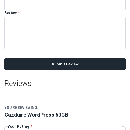
Review
Submit Review
Reviews
YOU'RE REVIEWING:
Găzduire WordPress 50GB
Your Rating