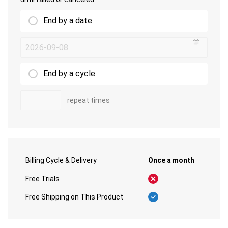
End by a date
undefin
End by a cycle
repeat times
Billing Cycle & Delivery
Once a month
Free Trials
Free Shipping on This Product