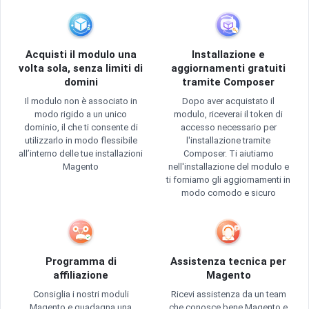
Acquisti il modulo una
Installazione e
volta sola, senza limiti di
aggiornamenti gratuiti
domini
tramite Composer
Il modulo non è associato in
Dopo aver acquistato il
modo rigido a un unico
modulo, riceverai il token di
dominio, il che ti consente di
accesso necessario per
utilizzarlo in modo flessibile
l'installazione tramite
all’interno delle tue installazioni
Composer. Ti aiutiamo
Magento
nell'installazione del modulo e
ti forniamo gli aggiornamenti in
modo comodo e sicuro
Programma di
Assistenza tecnica per
affiliazione
Magento
Consiglia i nostri moduli
Ricevi assistenza da un team
Magento e guadagna una
che conosce bene Magento e