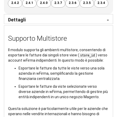
2.4.2
2.4.1
2.4.0
2.3.7
2.3.6
2.3.5
2.3.4
Dettagli
Supporto Multistore
Il modulo supporta gli ambienti multistore, consentendo di
esportare le fatture dai singoli store view (
) verso
store_id
account wFirma indipendenti. In questo modo è possibile:
Esportare le fatture da tutte le viste verso una sola
azienda in wFirma, semplificando la gestione
finanziaria centralizzata.
Esportare le fatture da viste selezionate verso
diverse aziende in wFirma, permettendo di gestire più
entità indipendenti in un unico negozio Magento.
Questa soluzione è particolarmente utile per le aziende che
operano nelle vendite internazionali e hanno bisogno di