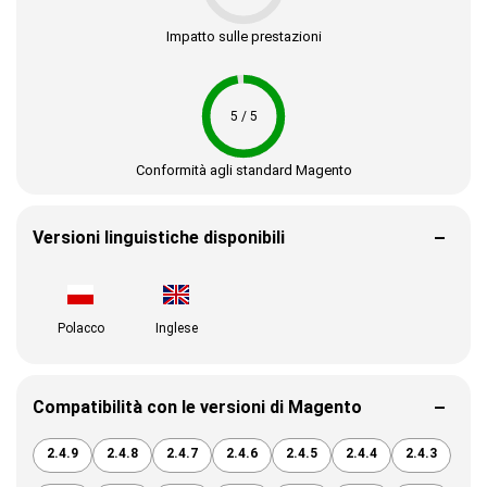
Impatto sulle prestazioni
5 / 5
Conformità agli standard Magento
Versioni linguistiche disponibili
Polacco
Inglese
Compatibilità con le versioni di Magento
2.4.9
2.4.8
2.4.7
2.4.6
2.4.5
2.4.4
2.4.3