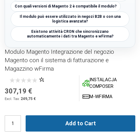
Con quali versioni di Magento 2 è compatibile il modulo?
Il modulo può essere utilizzato in negozi B2B o con una
logistica avanzata?
Esistono attività CRON che sincronizzano
automaticamente i dati tra Magento e wFirma?
Modulo Magento Integrazione del negozio
Magento con il sistema di fatturazione e
Magazzino wFirma
INSTALACJA
COMPOSER
307,19 €
M-WFIRMA
249,75 €
Add to Cart