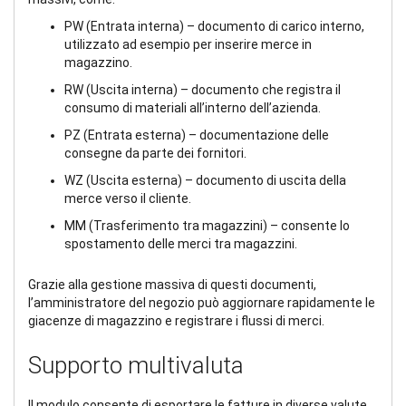
PW (Entrata interna) – documento di carico interno,
utilizzato ad esempio per inserire merce in
magazzino.
RW (Uscita interna) – documento che registra il
consumo di materiali all’interno dell’azienda.
PZ (Entrata esterna) – documentazione delle
consegne da parte dei fornitori.
WZ (Uscita esterna) – documento di uscita della
merce verso il cliente.
MM (Trasferimento tra magazzini) – consente lo
spostamento delle merci tra magazzini.
Grazie alla gestione massiva di questi documenti,
l’amministratore del negozio può aggiornare rapidamente le
giacenze di magazzino e registrare i flussi di merci.
Supporto multivaluta
Il modulo consente di esportare le fatture in diverse valute