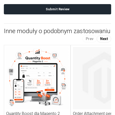
Submit Review
Inne moduły o podobnym zastosowaniu
Prev
Next
Quantity Boost dla Magento 2
Order Attachment per 