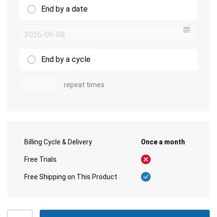
End by a date
undefin
End by a cycle
repeat times
Billing Cycle & Delivery
Once a month
Free Trials
Free Shipping on This Product