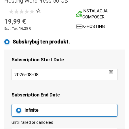
Hosting WordPress 50 GB
INSTALACJA
COMPOSER
19,99 €
K-HOSTING
16,25 €
Subskrybuj ten produkt.
Subscription Start Date
undefin
Subscription End Date
Infinite
until failed or canceled