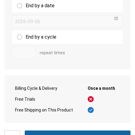
End by a date
undefin
End by a cycle
repeat times
Billing Cycle & Delivery
Once a month
Free Trials
Free Shipping on This Product