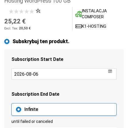
Hosting WordPress 100 GB
INSTALACJA
COMPOSER
25,22 €
K1-HOSTING
20,50 €
Subskrybuj ten produkt.
Subscription Start Date
undefin
Subscription End Date
Infinite
until failed or canceled