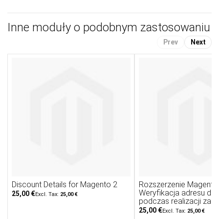
Inne moduły o podobnym zastosowaniu
Prev
Next
Discount Details for Magento 2
Rozszerzenie Magento 
Weryfikacja adresu do
25,00 €
25,00 €
podczas realizacji zam
25,00 €
25,00 €