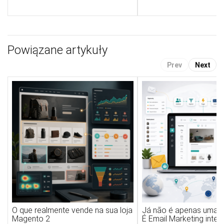
Powiązane artykuły
Prev
Next
O que realmente vende na sua loja
Já não é apenas uma ne
Magento 2
É Email Marketing inte