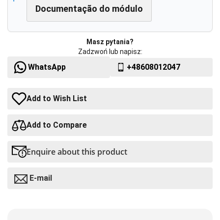
Documentação do módulo
Masz pytania?
Zadzwoń lub napisz:
WhatsApp
+48608012047
Add to Wish List
Add to Compare
Enquire about this product
E-mail