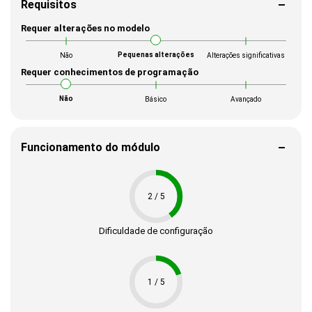
Requisitos
Requer alterações no modelo
Pequenas alterações
Não
Alterações significativas
Requer conhecimentos de programação
Não
Básico
Avançado
Funcionamento do módulo
2 / 5
Dificuldade de configuração
1 / 5