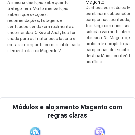
Magento
A maioria das lojas sabe quanto
Conheça os módulos Mag
tráfego tem. Muito menos lojas
combinam subscrições, 
sabem que secções,
campanhas, conteúdo, en
recomendações, listagens e
tracking num único siste
conteúdos conduzem realmente a
solução vai muito além d
encomendas. O Kowal Analytics foi
clássica. No Magento, su
criado para colmatar essa lacuna e
ambiente completo para g
mostrar o impacto comercial de cada
campanhas de email mark
elemento da loja Magento 2.
destinatários, conteúdos,
analítica.
Módulos e alojamento Magento com
regras claras