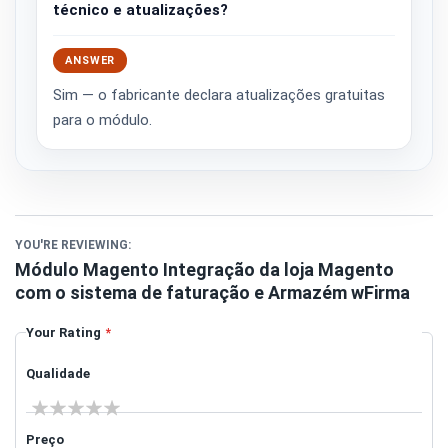
técnico e atualizações?
ANSWER
Sim — o fabricante declara atualizações gratuitas
para o módulo.
YOU'RE REVIEWING:
Módulo Magento Integração da loja Magento
com o sistema de faturação e Armazém wFirma
Your Rating
Qualidade
1 star
2 stars
3 stars
4 stars
5 stars
Preço