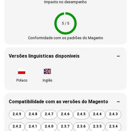
Impacto no desempenho
5 / 5
Conformidade com os padrões do Magento
Versões linguísticas disponíveis
Polaco
Inglês
Compatibilidade com as versões do Magento
2.4.9
2.4.8
2.4.7
2.4.6
2.4.5
2.4.4
2.4.3
2.4.2
2.4.1
2.4.0
2.3.7
2.3.6
2.3.5
2.3.4